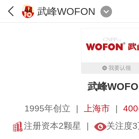
武峰WOFON
我要认领
武峰WOFO
1995年创立
上海市
400
注册资本2颗星
关注度3