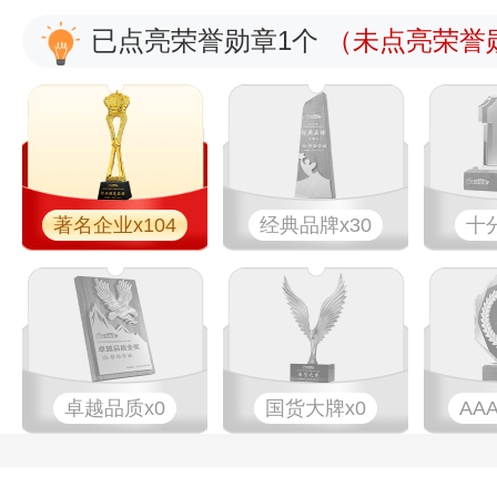
已点亮荣誉勋章1个
（未点亮荣誉勋
著名企业x104
经典品牌x30
十
卓越品质x0
国货大牌x0
AA