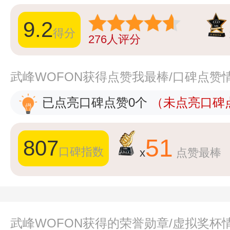
9.2
得分
276
人评分
武峰WOFON获得点赞我最棒/口碑点赞
已点亮口碑点赞0个
（未点亮口碑点
51
807
口碑指数
x
点赞最棒
武峰WOFON获得的荣誉勋章/虚拟奖杯