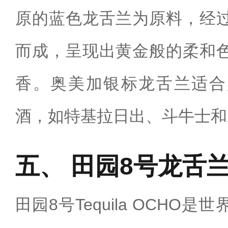
原的蓝色龙舌兰为原料，经
而成，呈现出黄金般的柔和
香。奥美加银标龙舌兰适合
酒，如特基拉日出、斗牛士和
田园8号龙舌
田园8号‌Tequila OCH