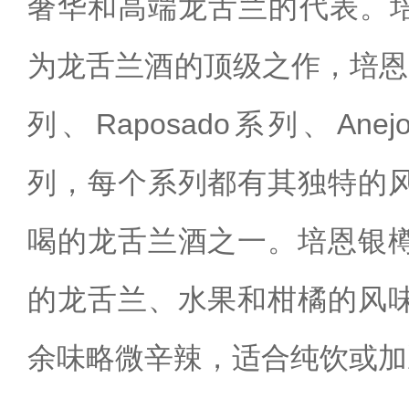
奢华和高端龙舌兰的代表。培恩
为龙舌兰酒的顶级之作，培恩龙舌
列、‌Raposado系列、‌Anej
列，每个系列都有其独特的
喝的龙舌兰酒之一。培恩银
的龙舌兰、水果和柑橘的风
余味略微辛辣，适合纯饮或加