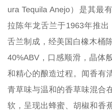
ura Tequila Anejo）
拉陈年龙舌兰于1963年推出
舌兰制成，经美国白橡木桶陈
40%ABV，口感顺滑，晶
和精心的酿造过程。闻香有
青草味与温和的香草味混合
软，呈现出蜂蜜、胡椒和香