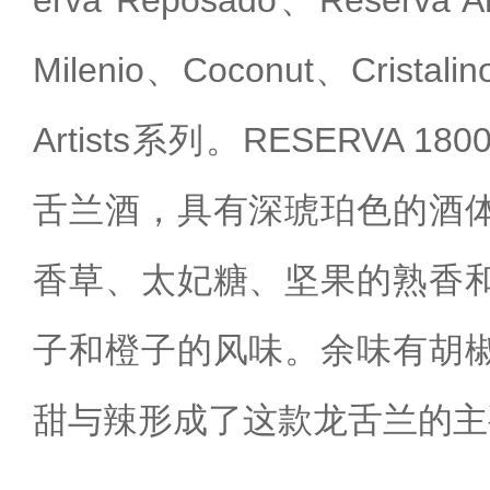
erva Reposado、Reserva A
Milenio、Coconut、Cristal
Artists系列。‌RESERVA
舌兰酒，具有深琥珀色的酒
香草、太妃糖、坚果的熟香
子和橙子的风味。余味有胡
甜与辣形成了这款龙舌兰的主