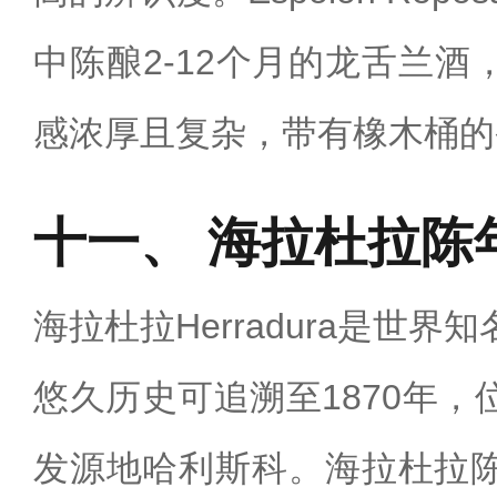
中陈酿2-12个月的龙舌兰
感浓厚且复杂，带有橡木桶的
海拉杜拉陈
海拉杜拉Herradura是世
悠久历史可追溯至1870年
发源地哈利斯科。‌海拉杜拉陈年