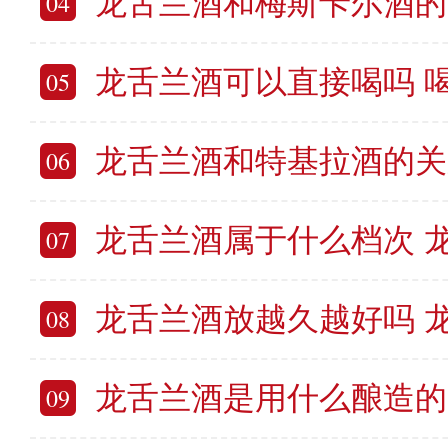
龙舌兰酒和梅斯卡尔酒的区别 龙舌
04
龙舌兰酒可以直接喝吗 喝
05
龙舌兰酒和特基拉酒的关系 龙舌
06
龙舌兰酒属于什么档次 龙
07
龙舌兰酒放越久越好吗 龙舌
08
龙舌兰酒是用什么酿造的 龙舌兰
09