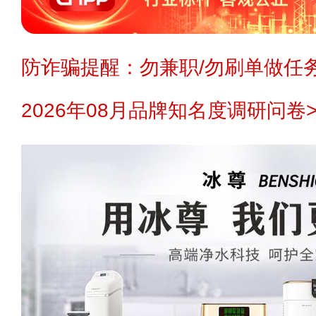
防诈骗提醒：勿兼职/勿刷单做任务
2026年08月品牌知名度调研问卷>