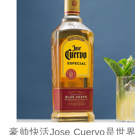
豪帅快活Jose Cuervo是