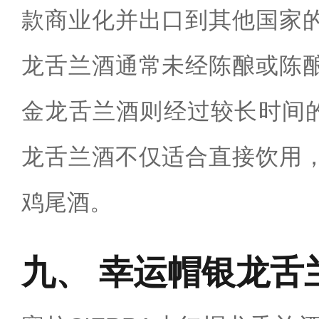
款商业化并出口到其他国家
龙舌兰酒通常未经陈酿或陈
金龙舌兰酒则经过较长时间的
龙舌兰酒不仅适合直接饮用
鸡尾酒。
幸运帽银龙舌