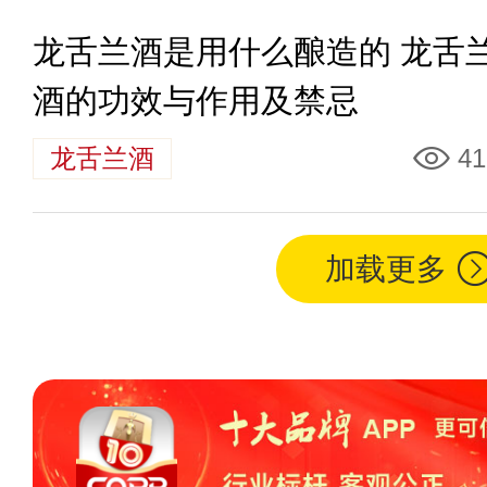
龙舌兰酒是用什么酿造的 龙舌
酒的功效与作用及禁忌
龙舌兰酒
41
加载更多