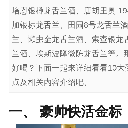
培恩银樽龙舌兰酒、唐胡里奥 19
加银标龙舌兰、田园8号龙舌兰酒
兰、懒虫金龙舌兰酒、索查银龙
兰酒、埃斯波隆微陈龙舌兰等。
好喝？下面一起来详细看看10大
点及相关内容介绍吧。
豪帅快活金标