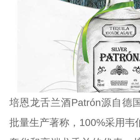
培恩龙舌兰酒Patrón源自
批量生产著称，100%采用