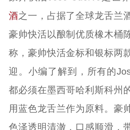
酒
之一，占据了全球龙舌兰
豪帅快活以酿制优质橡木桶
称，豪帅快活金标和银标两
迎。小编了解到，所有的Jose
都必须在墨西哥哈利斯科州
用蓝色龙舌兰作为原料。豪
色泽透明清澈，口感顺滑，