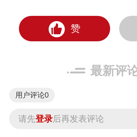
赞
最新评
用户评论
0
请先
登录
后再发表评论