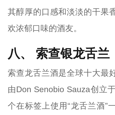
其醇厚的口感和淡淡的干果
欢浓郁口味的酒友。
索查银龙舌兰
索查龙舌兰酒是全球十大最
由Don Senobio Sauza
个在标签上使用“龙舌兰酒”