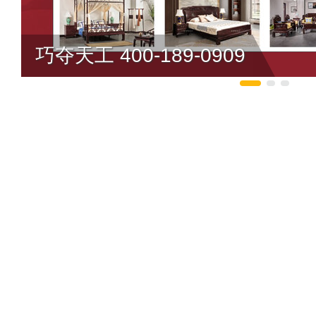
巧夺天工 400-189-0909