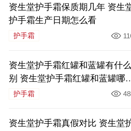
资生堂护手霜保质期几年 资生
护手霜生产日期怎么看
护手霜
11
资生堂护手霜红罐和蓝罐有什
别 资生堂护手霜红罐和蓝罐哪
好用
护手霜
48
资生堂护手霜真假对比 资生堂