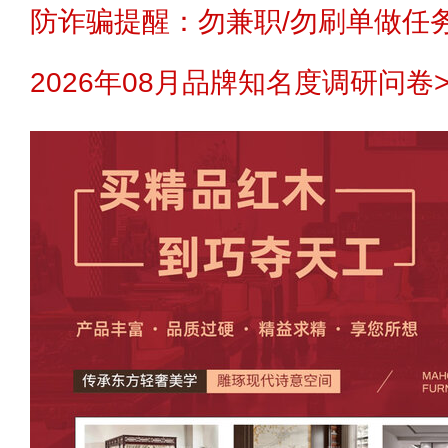
防诈骗提醒：勿兼职/勿刷单做任务
2026年08月品牌知名度调研问卷>