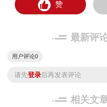
赞
最新评
用户评论
0
请先
登录
后再发表评论
相关文