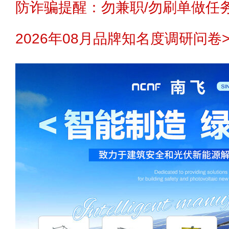
防诈骗提醒：勿兼职/勿刷单做任务
2026年08月品牌知名度调研问卷>