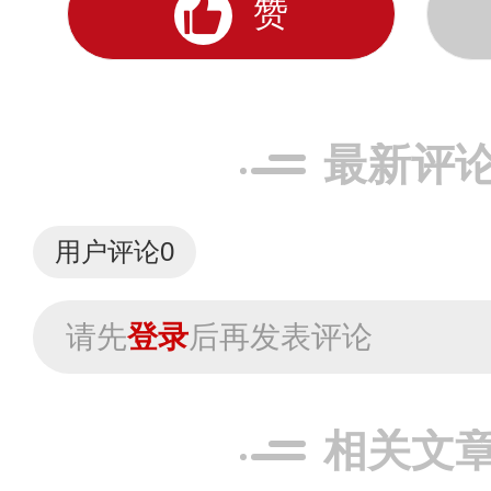
赞
最新评
用户评论
0
请先
登录
后再发表评论
相关文