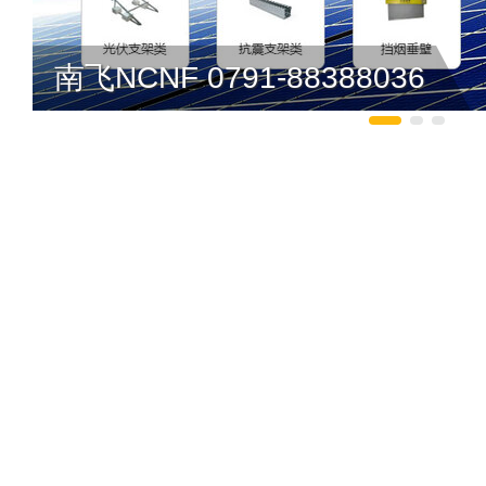
南飞NCNF 0791-88388036