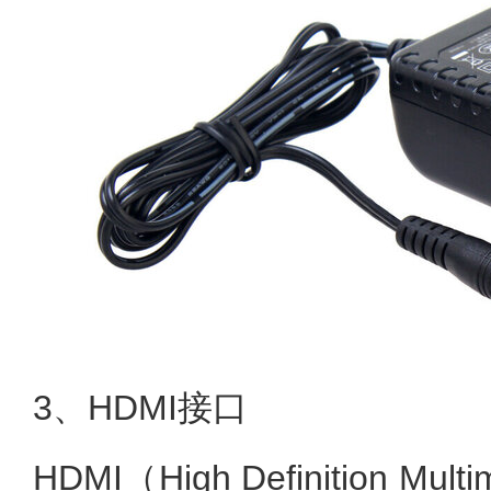
3、HDMI接口
HDMI（High Definition Multi