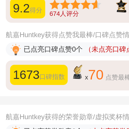
9.2
得分
674
人评分
航嘉Huntkey获得点赞我最棒/口碑点赞
已点亮口碑点赞0个
（未点亮口碑点
70
1673
口碑指数
x
点赞最
航嘉Huntkey获得的荣誉勋章/虚拟奖杯