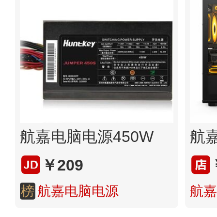
航嘉电脑电源450W
￥209
榜
航嘉电脑电源
航嘉