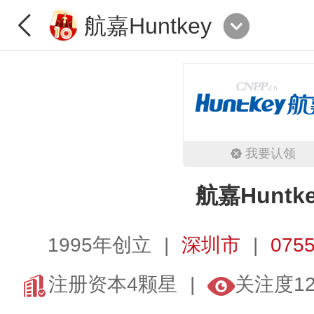
航嘉Huntkey
我要认领
航嘉Huntk
1995年创立
深圳市
0755
注册资本4颗星
关注度1