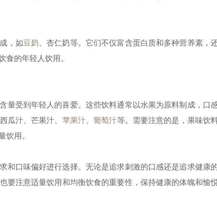
成，如
豆奶
、杏仁奶等。它们不仅富含蛋白质和多种营养素，
饮食的年轻人饮用。
含量受到年轻人的喜爱。这些饮料通常以水果为原料制成，口
西瓜汁、芒果汁、
苹果汁
、
葡萄汁
等。需要注意的是，果味饮
量饮用。
求和口味偏好进行选择。无论是追求刺激的口感还是追求健康
也要注意适量饮用和均衡饮食的重要性，保持健康的体魄和愉