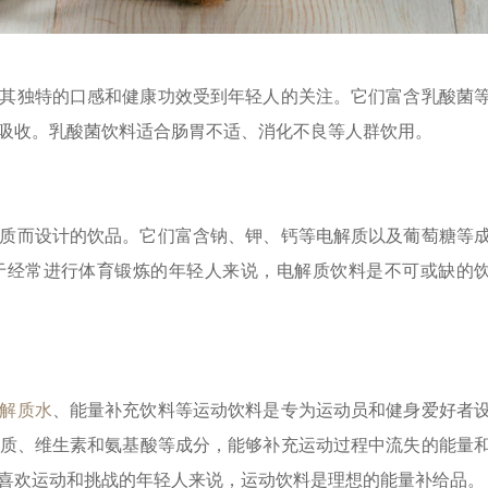
其独特的口感和健康功效受到年轻人的关注。它们富含乳酸菌
吸收。乳酸菌饮料适合肠胃不适、消化不良等人群饮用。
质而设计的饮品。它们富含钠、钾、钙等电解质以及葡萄糖等
于经常进行体育锻炼的年轻人来说，电解质饮料是不可或缺的
解质水
、能量补充饮料等运动饮料是专为运动员和健身爱好者
质、维生素和氨基酸等成分，能够补充运动过程中流失的能量
喜欢运动和挑战的年轻人来说，运动饮料是理想的能量补给品。