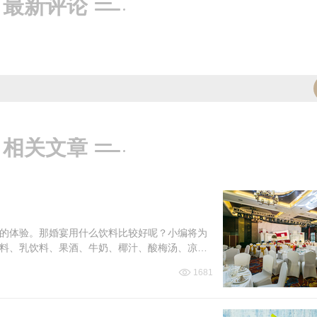
最新评论
相关文章
的体验。那婚宴用什么饮料比较好呢？小编将为
料、乳饮料、果酒、牛奶、椰汁、酸梅汤、凉
1681