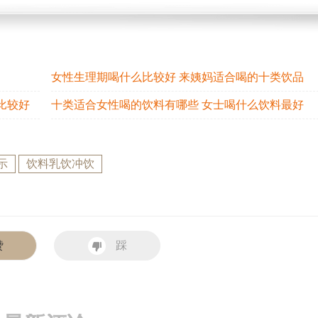
女性生理期喝什么比较好 来姨妈适合喝的十类饮品
比较好
十类适合女性喝的饮料有哪些 女士喝什么饮料最好
示
饮料乳饮冲饮
赞
踩