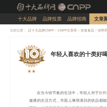
十大品牌
品牌投票
品牌招商
文章
当前位置：
十大品牌CNPP
CNPP文章库
饮食食品
饮料
>
>
>
年轻人喜欢的十类好喝
★★
在当今快节奏的生活中，年轻人对于
饮料
健康的生活方式，市面上琳琅满目的饮品都能