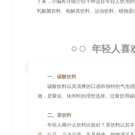
下来，小编将详细介绍十种适合年轻人饮用的
乳酸菌饮料、电解质饮料、运动饮料、植物蛋
年轻人喜
一、
碳酸饮料
碳酸饮料以其清爽的口感和独特的气泡感
激，是聚会、休闲时的理想选择。过量饮用碳
二、
茶饮料
年轻人喝什么饮料比较好？茶饮料以其丰
茶
、
红茶
、
乌龙茶
等，各具特色，能够满足不