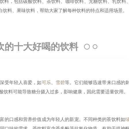
饮料，包括碳酸饮料、茶饮料、咖啡饮料、无糖饮料、乳饮料
白饮料、果味饮料，帮助大家了解每种饮料的特点和适用场景。
欢的十大好喝的饮料
深受年轻人喜爱，如
可乐
、
雪碧
等。它们能够迅速带来口感的
酸饮料可能导致糖分摄入过多，影响健康，因此需要适量饮用。
富的口感和营养价值成为年轻人的新宠。不同种类的茶饮料如
同口味的需求。茶饮料富含茶多酚等抗氧化物质，有助于提神