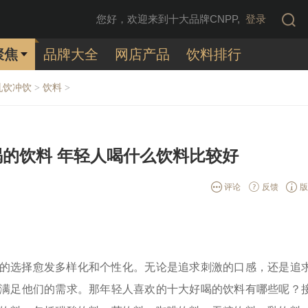
您好，欢迎来到十大品牌CNPP,
登录
聚焦
品牌大全
网店产品
饮料排行
乳饮冲饮
饮料
>
>
的饮料 年轻人喝什么饮料比较好
评论
反馈
版
的选择愈发多样化和个性化。无论是追求刺激的口感，还是追
满足他们的需求。那年轻人喜欢的十大好喝的饮料有哪些呢？