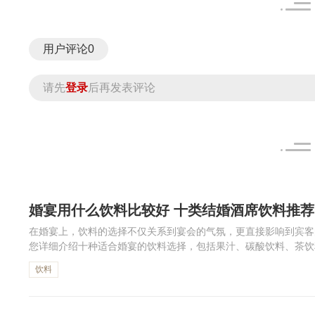
用户评论
0
请先
登录
后再发表评论
婚宴用什么饮料比较好 十类结婚酒席饮料推荐
在婚宴上，饮料的选择不仅关系到宴会的气氛，更直接影响到宾客
您详细介绍十种适合婚宴的饮料选择，包括果汁、碳酸饮料、茶饮
茶、进口矿泉水。
饮料