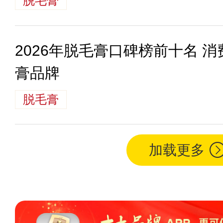
脱毛膏
2026年脱毛膏口碑榜前十名 
膏品牌
脱毛膏
加载更多