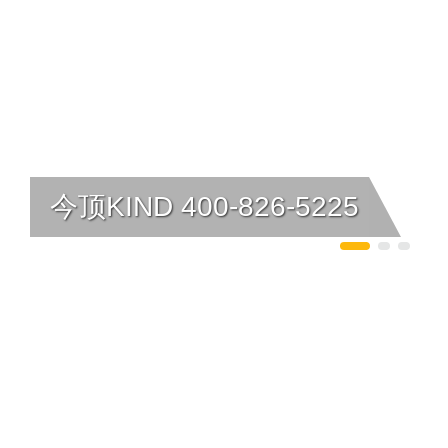
今顶KIND 400-826-5225