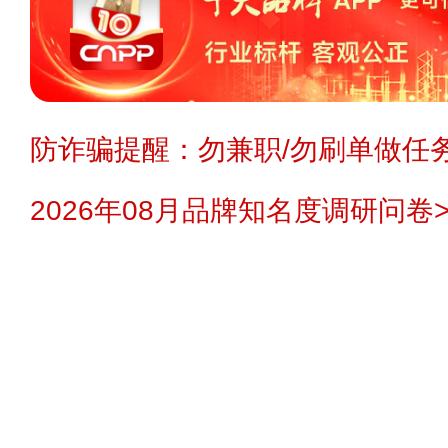
防诈骗提醒：勿兼职/勿刷单做任务
2026年08月品牌知名度调研问卷>