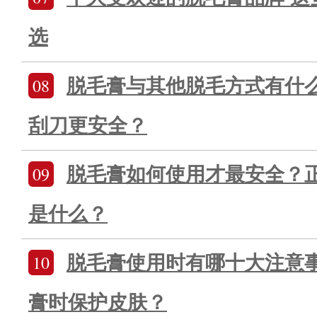
选
08
脱毛膏与其他脱毛方式有什
刮刀更安全？
09
脱毛膏如何使用才最安全？
是什么？
10
脱毛膏使用时有哪十大注意
膏时保护皮肤？