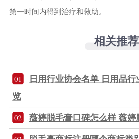
第一时间内得到治疗和救助。
相关推荐
01
日用行业协会名单 日用品行
览
02
薇婷脱毛膏口碑怎么样 薇婷
03