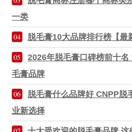
脱毛膏商标注册哪个商标类
一类
04
脱毛膏10大品牌排行榜【最
05
2026年脱毛膏口碑榜前十名
毛膏品牌
06
脱毛膏什么品牌好 CNPP
业新选择
07
十大受欢迎的脱毛膏品牌 这