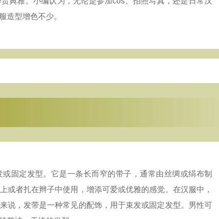
贵典雅。小编认为，无论是参加cos、拍照写真，还是日常汉
服造型增色不少。
发或固定发型。它是一条长而窄的带子，通常由丝绸或绢布制
上或者扎在辫子中使用，增添可爱或优雅的感觉。在汉服中，
来说，发带是一种常见的配饰，用于束发或固定发型。男性可