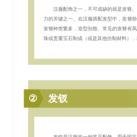
汉服配饰之一，不可或缺的就是发簪。
力的关键之一。在汉服搭配发型中，发簪扮
发簪种类繁多，造型别致。常见的发簪有凤
珠或贵重宝石制成（或是其他仿制材料），
②
发钗
发钗是汉服的一种常见配饰，用于固定