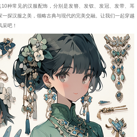
10种常见的汉服配饰，分别是发簪、发钗、发冠、发带、耳
家一探汉服之美，领略古典与现代的完美交融。让我们一起穿越
风采吧！