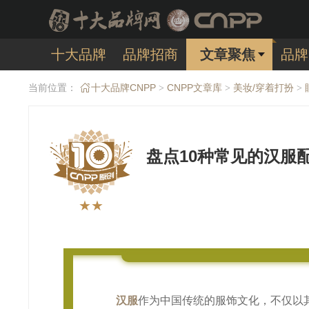
十大品牌
品牌招商
文章聚焦
品牌
当前位置：
十大品牌CNPP
CNPP文章库
美妆/穿着打扮
>
>
>
盘点10种常见的汉服
★★
汉服
作为中国传统的服饰文化，不仅以