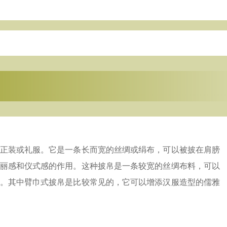
正装或礼服。它是一条长而宽的丝绸或绢布，可以被披在肩膀
丽感和仪式感的作用。这种披帛是一条较宽的丝绸布料，可以
。其中臂巾式披帛是比较常见的，它可以增添汉服造型的儒雅