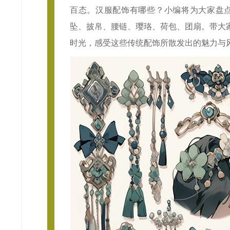
百态。汉服配饰有哪些？小编将为大家盘点
坠、披帛、腰链、璎珞、荷包、团扇。带大
时光，感受这些传统配饰所散发出的魅力与