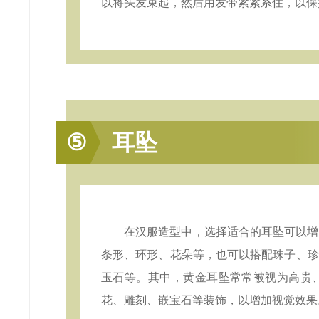
以将头发束起，然后用发带紧紧系住，以保
⑤
耳坠
在汉服造型中，选择适合的耳坠可以增
条形、环形、花朵等，也可以搭配珠子、珍
玉石等。其中，黄金耳坠常常被视为高贵
花、雕刻、嵌宝石等装饰，以增加视觉效果