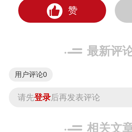
赞
最新评
用户评论
0
请先
登录
后再发表评论
相关文