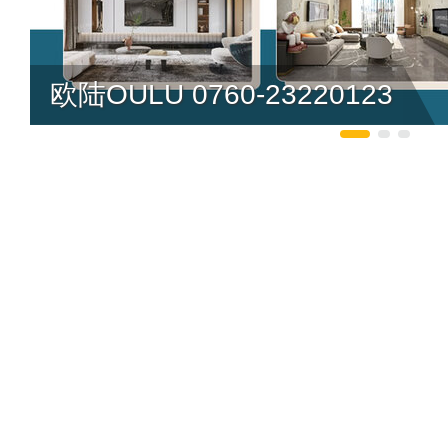
欧陆OULU 0760-23220123