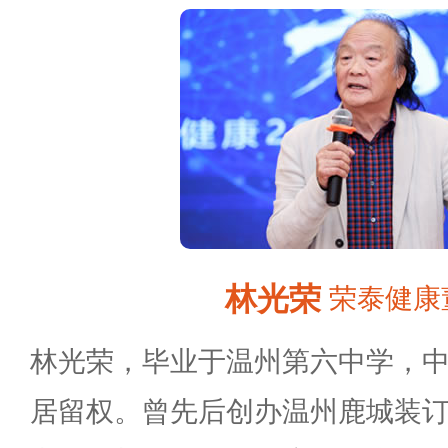
林光荣
荣泰健康
林光荣，毕业于温州第六中学，
居留权。曾先后创办温州鹿城装