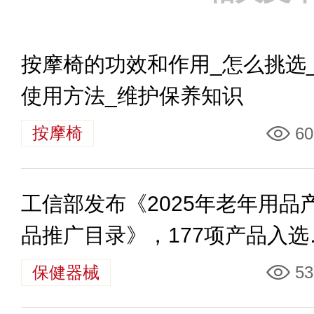
按摩椅的功效和作用_怎么挑选
使用方法_维护保养知识
按摩椅
60
工信部发布《2025年老年用品
品推广目录》，177项产品入选
（附名单）
保健器械
53