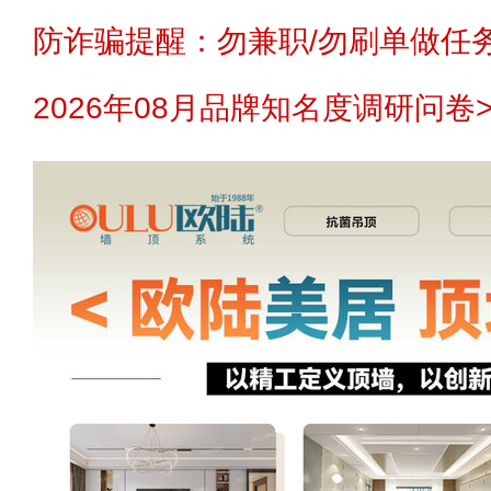
防诈骗提醒：勿兼职/勿刷单做任务
2026年08月品牌知名度调研问卷>