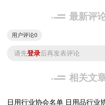
最新评
用户评论
0
请先
登录
后再发表评论
相关文
日用行业协会名单 日用品行业