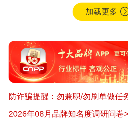
加载更多
防诈骗提醒：勿兼职/勿刷单做任务
2026年08月品牌知名度调研问卷>