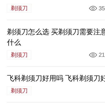
剃须刀
35
剃须刀怎么选 买剃须刀需要注
什么
剃须刀
21
飞科剃须刀好用吗 飞科剃须刀
剃须刀