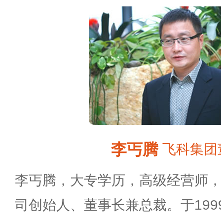
李丐腾
飞科集团
李丐腾，大专学历，高级经营师
司创始人、董事长兼总裁。于19