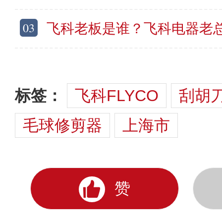
03
飞科老板是谁？飞科电器老总哪里
标签：
飞科FLYCO
刮胡
毛球修剪器
上海市
赞