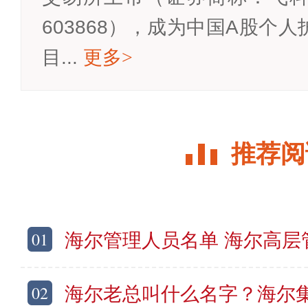
603868），成为中国A股个
目...
更多
>
推荐阅
01
海尔管理人员名单 海尔高层管理
02
海尔老总叫什么名字？海尔集团老板