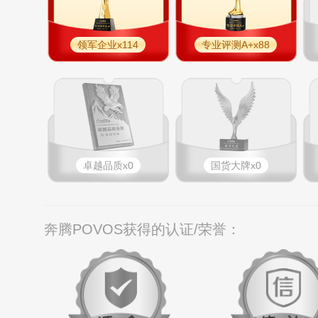
领军企业x114
专业评测A+x88
卓越品质x0
国货大牌x0
奔腾POVOS获得的认证/荣誉：