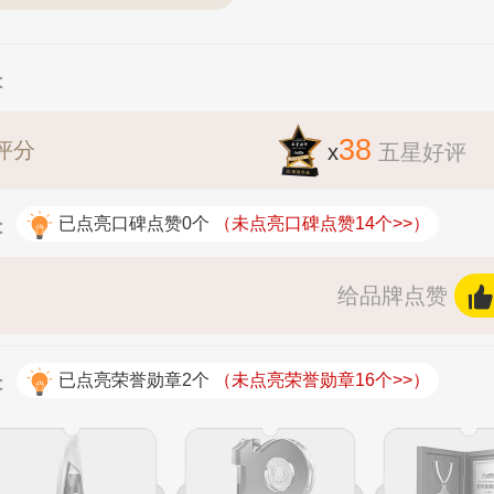
：
38
评分
x
五星好评
：
已点亮口碑点赞0个
（未点亮口碑点赞14个>>）
给品牌点赞
：
已点亮荣誉勋章2个
（未点亮荣誉勋章16个>>）