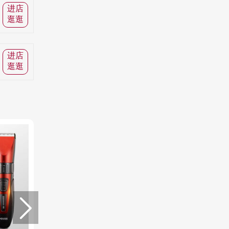
进店
逛逛
进店
逛逛