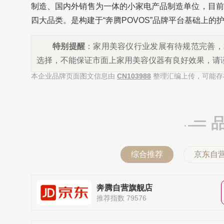
制造、国内外销售为一体的小家电产品制造单位，目前
四大品类。是构建于“奔腾POVOS”品牌平台基础上的
特别提醒
：家用美容仪行业发展有待规范完善，
选择，不能保证市面上家用美容仪器有良好效果，请
本企业品牌页面图文信息由
CN103988
整理汇编上传，可能存
综合推荐
京东自
奔腾自营旗舰店
推荐指数 79576