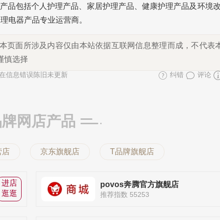
产品包括个人护理产品、家居护理产品、健康护理产品及环境
护理电器产品专业运营商。
本页面所涉及内容仅由本站依据互联网信息整理而成，不代表
谨慎选择
在信息错误陈旧未更新
纠错
评论
品牌网店产品
营店
京东旗舰店
T品牌旗舰店
进店
povos奔腾官方旗舰店
逛逛
推荐指数 55253