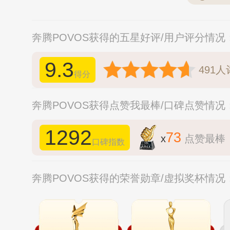
奔腾POVOS获得的五星好评/用户评分情况
9.3
491
人
得分
奔腾POVOS获得点赞我最棒/口碑点赞情况
1292
73
x
点赞最棒
口碑指数
奔腾POVOS获得的荣誉勋章/虚拟奖杯情况