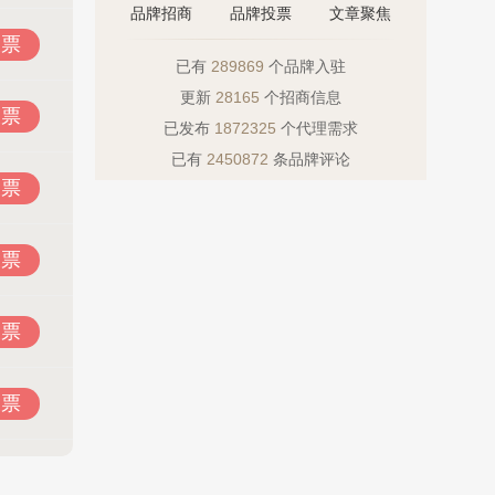
品牌招商
品牌投票
文章聚焦
投票
已有
289869
个品牌入驻
更新
28165
个招商信息
投票
已发布
1872325
个代理需求
已有
2450872
条品牌评论
投票
投票
投票
投票