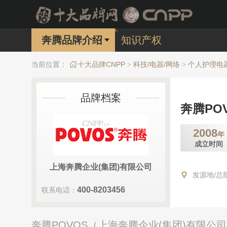
奔腾品牌介绍
知识产权
当前位置：
十大品牌CNPP
科技/电器/网络
个人护理电
>
>
品牌档案
奔腾PO
2008
年
成立时间
上海奔腾企业(集团)有限公司
发源地/总
400-8203456
联系电话：
奔腾POVOS（上海奔腾企业(集团)有限公