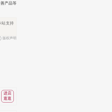
改善产品等
本站支持
版权声明
进店
逛逛