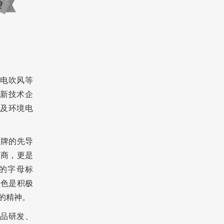
、电吹风等
新技术企
及环境电
品牌的先导
造商，更是
的字母标
红色是积极
的精神。
品研发、