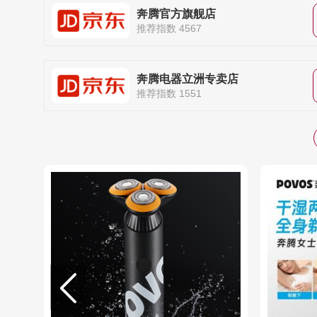
奔腾官方旗舰店
推荐指数 4567
奔腾电器立洲专卖店
推荐指数 1551