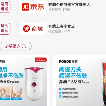
进店
奔腾个护电器官方旗舰店
逛逛
推荐指数 1760
进店
奔腾上海专卖店
逛逛
推荐指数 3659
加载更多