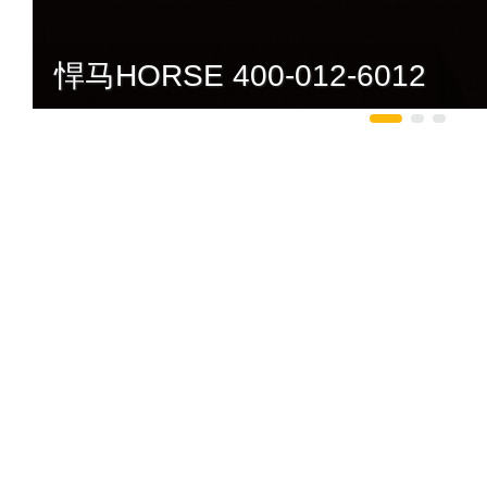
悍马HORSE 400-012-6012