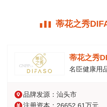
蒂花之秀DIF
蒂花之秀DI
名臣健康用
品牌发源：汕头市
注册资本：26652.61万元