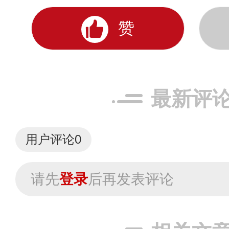
赞
最新评
用户评论
0
请先
登录
后再发表评论