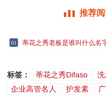
推荐阅
01
蒂花之秀老板是谁叫什么名字？蒂
标签：
蒂花之秀Difaso
洗
企业高管名人
护发素
广