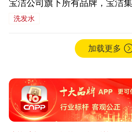
宝洁公司旗下所有品牌，宝洁
洗发水
加载更多