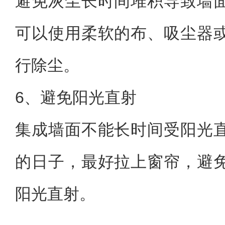
避免灰尘长时间堆积导致墙
可以使用柔软的布、吸尘器
行除尘。
6、避免阳光直射
集成墙面不能长时间受阳光
的日子，最好拉上窗帘，避
阳光直射。