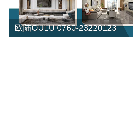
欧陆OULU 0760-23220123