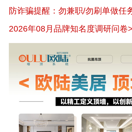
防诈骗提醒：勿兼职/勿刷单做任务
2026年08月品牌知名度调研问卷>