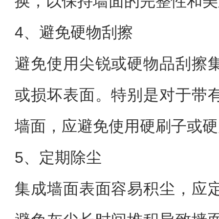
换，以保持墙面的完整性和美
4、避免硬物刮擦
避免使用尖锐或硬物品刮擦
或损坏表面。特别是对于带
墙面，应避免使用硬刷子或硬
5、定期除尘
集成墙面表面容易积尘，应