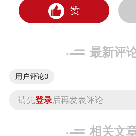
赞
最新评
用户评论
0
请先
登录
后再发表评论
相关文