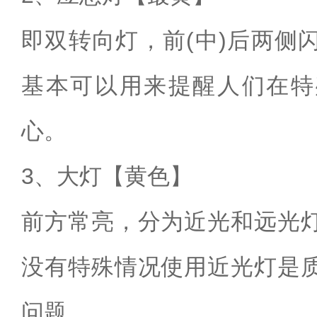
即双转向灯，前(中)后两侧
基本可以用来提醒人们在特
心。
3、大灯【黄色】
前方常亮，分为近光和远光
没有特殊情况使用近光灯是
问题。