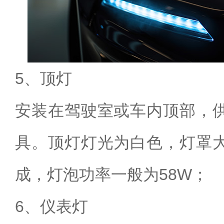
5、顶灯
安装在驾驶室或车内顶部，
具。顶灯灯光为白色，灯罩
成，灯泡功率一般为58W；
6、仪表灯