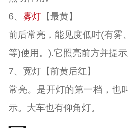
6、
雾灯
【最黄】
前后常亮，能见度低时(有雾
等)使用。).它照亮前方并提
7、宽灯【前黄后红】
常亮。是开灯的第一档，也
示。大车也有仰角灯。