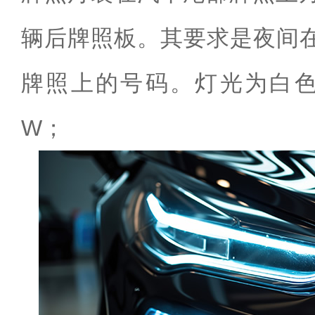
辆后牌照板。其要求是夜间在
牌照上的号码。灯光为白色
W；