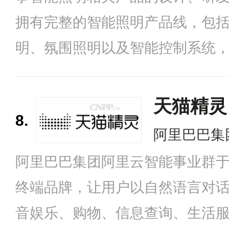
拥有完整的智能照明产品线，包
明、氛围照明以及智能控制系统
计、嵌入式系统、通信系统、智能
的全方位研发能力，产品全面兼容米家和
天猫精灵
8.
t以及多个智能平台。
阿里巴巴集
阿里巴巴集团阿里云智能事业群于2
终端品牌，让用户以自然语言对
音娱乐、购物、信息查询、生活