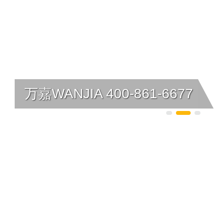
汇迈HUIMAI