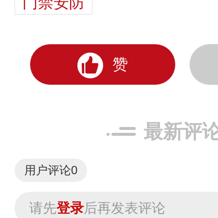
门禁安防
赞
最新评
用户评论
0
请先
登录
后再发表评论