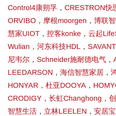
Control4康朔孚
，
CRESTRON快
ORVIBO
，
摩根moorgen
，
博联智能
慧家UIOT
，
控客konke
，
云起Life
Wulian
，
河东科技HDL
，
SAVAN
尼韦尔
，
Schneider施耐德电气
，
LEEDARSON
，
海信智慧家居
，
HONYAR
，
杜亚DOOYA
，
HOMY
CRODIGY
，
长虹Changhong
，
创
智慧生活
，
立林LEELEN
，
安居宝