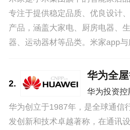
专注于提供稳定品质、优良设计
产品，涵盖大家电、厨房电器、
器、运动器材等品类。米家app
智能产品实现互联互通，同时开
致力于构建从产品智能化接入、
华为全屋
2.
到触达用户、控制分享的完整生
华为投资控
华为创立于1987年，是全球通
发创新和技术卓越著称，在通讯设