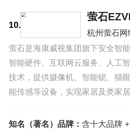
类，致力于为大众用户提供多元化
萤石EZV
10.
杭州萤石网
萤石是海康威视集团旗下安全智
智能硬件、互联网云服务、人工智
技术，提供摄像机、智能锁、猫
能传感等设备，实现家居及类家
同时利用互联互通的萤石云开放
云生态。
知名（著名）品牌：
含十大品牌 