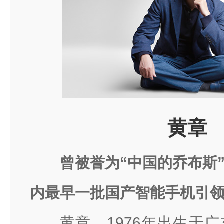
黄章
曾被誉为“中国的乔布斯
内最早一批国产智能手机引
黄章，1976年出生于