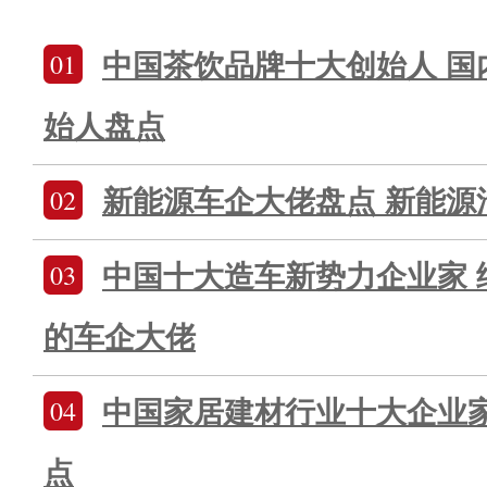
01
中国茶饮品牌十大创始人 国
始人盘点
02
新能源车企大佬盘点 新能源
03
中国十大造车新势力企业家 
的车企大佬
04
中国家居建材行业十大企业家
点