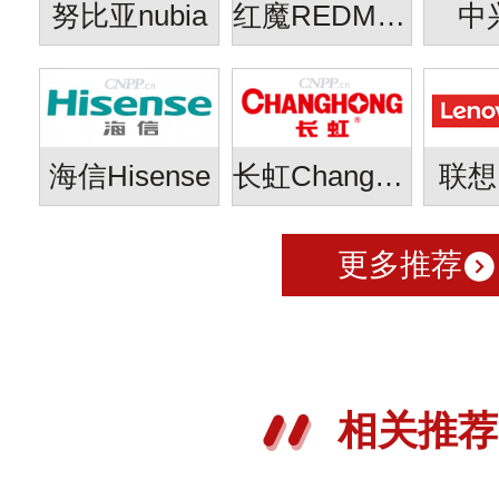
努比亚nubia
红魔REDMAGIC
中
海信Hisense
长虹Changhong
联想L
更多推荐
相关推荐