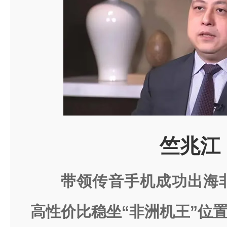
竺兆江
带领传音手机成功出海
高性价比稳坐“非洲机王”位