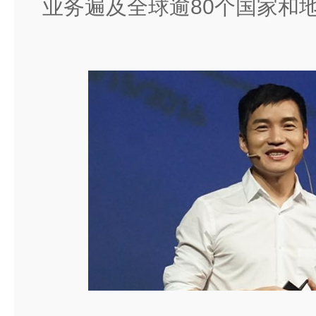
业务遍及全球逾80个国家和