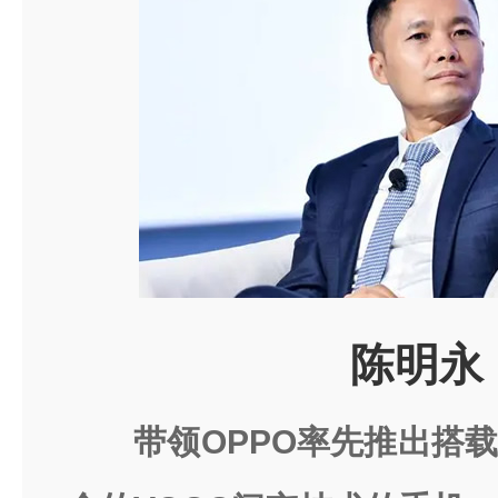
陈明永
带领OPPO率先推出搭