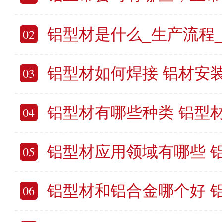
铝型材是什么_生产流程_多少钱
02
铝型材如何焊接 铝材安
03
铝型材有哪些种类 铝型
04
铝型材应用领域有哪些 铝材料
05
铝型材和铝合金哪个好 铝
06