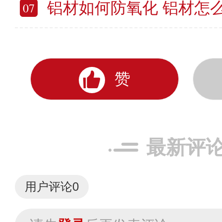
铝材如何防氧化 铝材怎
07
赞
最新评
用户评论
0