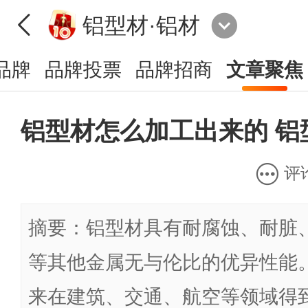
铝型材·铝材
品牌
品牌投票
品牌招商
文章聚焦
铝型材怎么加工出来的 铝
评
摘要：铝型材具有耐腐蚀、耐脏
等其他金属无与伦比的优异性能
来在建筑、交通、航空等领域得