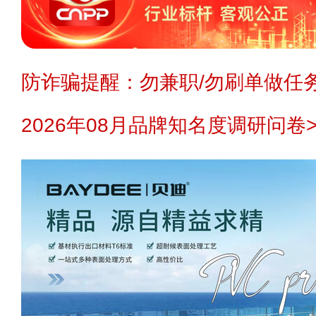
防诈骗提醒：勿兼职/勿刷单做任务
2026年08月品牌知名度调研问卷>