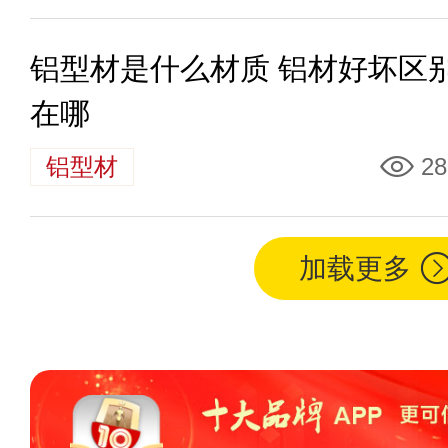
铝型材是什么材质 铝材好坏区
在哪
铝型材
28
加载更多