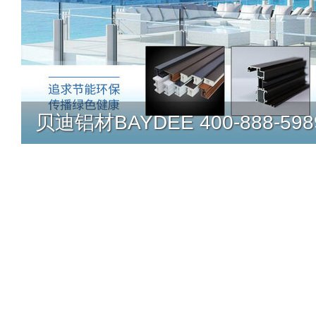
贝迪铝材BAYDEE 400-888-598