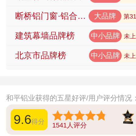
断桥铝门窗·铝合金门窗品牌榜
大品牌
第3
建筑幕墙品牌榜
中小品牌
未上
北京市品牌榜
中小品牌
未上
和平铝业获得的五星好评/用户评分情况
9.6
得分
1541
人评分