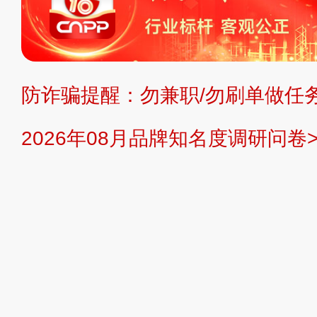
不代理、不招商、不提供中介服务。
持投资购买的观点或意见，页面信息
防诈骗提醒：勿兼职/勿刷单做任务
提交说明：
快速提交发布>>
提交品
2026年08月品牌知名度调研问卷>