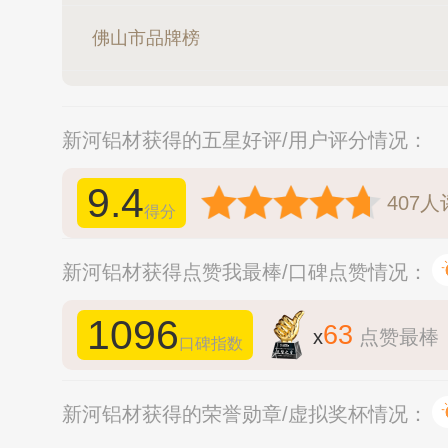
佛山市品牌榜
新河铝材获得的五星好评/用户评分情况：
9.4
407
人
得分
新河铝材获得点赞我最棒/口碑点赞情况：
1096
63
x
点赞最棒
口碑指数
新河铝材获得的荣誉勋章/虚拟奖杯情况：