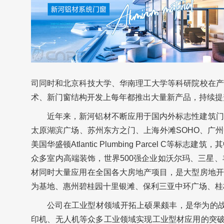
司同时和北京科技大学、华南理工大学等科研院校在产
术、新门窗结构开发上每年都推出大量新产品，持续提
近年来，新河铝材不断应用于国内外标志性建筑门
太原湖滨广场、苏州东方之门、上海外滩SOHO、广
美国华盛顿Atlantic Plumbing Parcel 
众多室内高端装饰，世界500强企业如沃尔玛、三星
材同时大量应用在全国各大房地产项目，是大型房地开
为基地、惠州碧桂园十里银滩、保利三亚中环广场、桂
公司在工业型材领域开拓上硕果颇丰，是华为的战
印机、无人机等众多工业领域实现工业型材应用的突破。