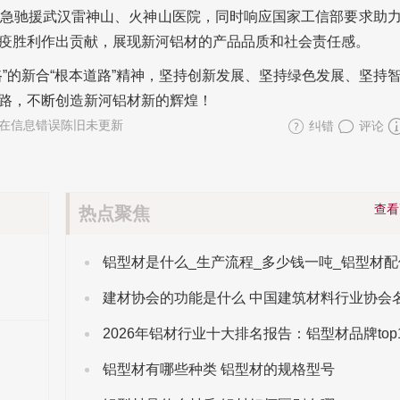
急驰援武汉雷神山、火神山医院，同时响应国家工信部要求助
疫胜利作出贡献，展现新河铝材的产品品质和社会责任感。
”的新合“根本道路”精神，坚持创新发展、坚持绿色发展、坚持
路，不断创造新河铝材新的辉煌！
在信息错误陈旧未更新
纠错
评论
查
热点聚焦
建材协会的功能是什么 中国建筑材料行业协会
2026年铝材行业十大排名报告：铝型材品牌top
铝型材有哪些种类 铝型材的规格型号