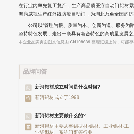
在行业内率先复工复产，生产高品质医疗自动门铝材紧
海康威视生产红外线防疫自动门，为湖北乃至全国的抗
公司以“管理为根、质量为本、创新为道、服务为路
坚持特色发展，走出一条具有新合特色的高质量发展之
本企业品牌页面图文信息由
CN108639
整理汇编上传，可能存
品牌问答
新河铝材成立时间是什么时候?
新河铝材成立于1998
新河铝材主要做什么的?
新河铝材主要从事铝型材·铝材、工业铝材·工
业铝型材、系统门窗等行业