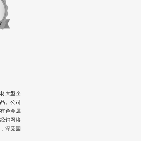
材大型企
品。公司
有色金属
经销网络
区，深受国