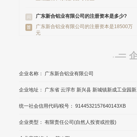
广东新合铝业有限公司的注册资本是多少?
广东新合铝业有限公司的注册资本是18500万
元
新河铝材发源地/总部是在哪里?
新河铝材发源地/总部在广东省佛山市
企业名称： 广东新合铝业有限公司
广东新合铝业有限公司的法定代表人是?
企业地址： 广东省 云浮市 新兴县 新城镇新成工业园新
广东新合铝业有限公司的法定代表人是陈炳
辉
统一社会信用代码/税号： 9144532157640143XB
新河铝材的联系方式?
企业类型： 有限责任公司(自然人投资或控股)
新河铝材官网公布的联系方式是0766-
2225888，可能数据更新不及时，请以品牌官