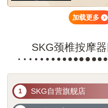
加载更多
SKG颈椎按摩
SKG自营旗舰店