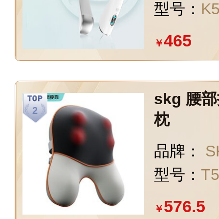
型号：
K5
465
￥
skg 
枕
品牌：
S
型号：
T
576.5
￥