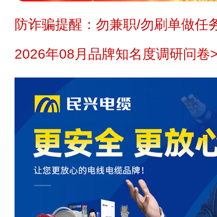
防诈骗提醒：勿兼职/勿刷单做任务
2026年08月品牌知名度调研问卷>