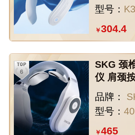
型号：
K
304.4
￥
SKG 
仪 肩颈
仪
品牌：
S
型号：
40
465
￥