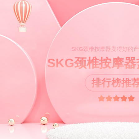
SKG颈椎按摩器卖得好的
SKG颈椎按摩
排行榜推