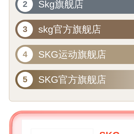
Skg旗舰店
skg官方旗舰店
SKG运动旗舰店
SKG官方旗舰店