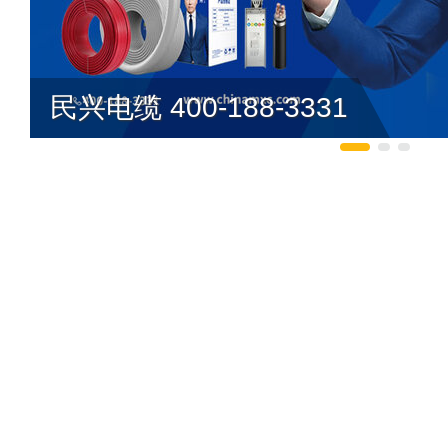
民兴电缆 400-188-3331