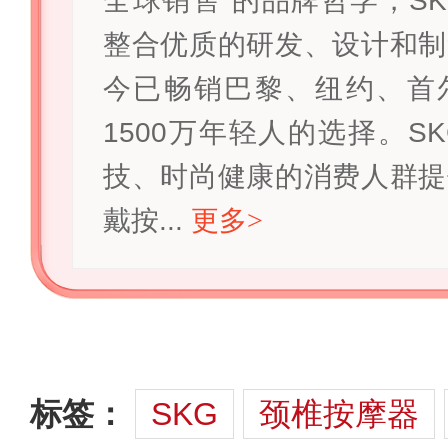
全球销售”的品牌哲学，S
整合优质的研发、设计和制
今已畅销巴黎、纽约、首
1500万年轻人的选择。S
技、时尚健康的消费人群提
戴按...
更多
>
标签：
SKG
颈椎按摩器