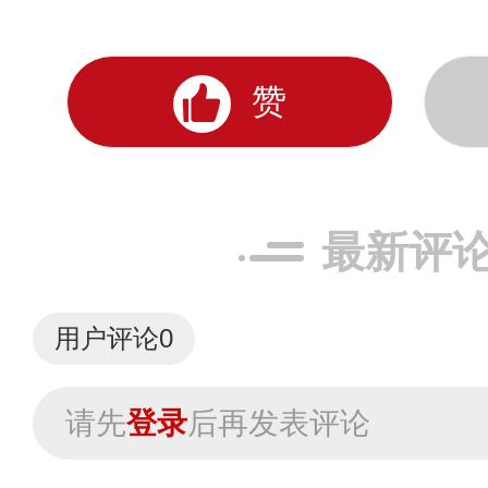
赞
最新评
用户评论
0
请先
登录
后再发表评论