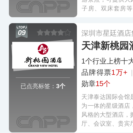
子房、双床套房等
厅、健身中心等，
宾客打造一段毕生
09
深圳市星廷酒店
天津新桃园
1个行业上榜十
品牌得票
1万+
勋章
15个
已点亮标签：
3个
天津泰达国际会馆
为一体的星级酒店
风格的大型酒店，
厅、会议室、贵宾
身中心，可提供大