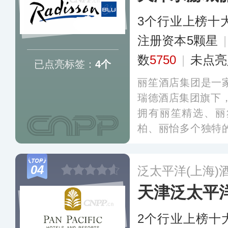
3个行业上榜十
注册资本5颗星
数
5750
|
未点亮
已点亮标签：
4个
丽笙酒店集团是一
瑞德酒店集团旗下，
拥有丽笙精选、丽
柏、丽怡多个独特
精致的建筑以及商
体验。
更多
04
泛太平洋(上海)
天津泛太平
2个行业上榜十