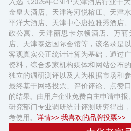
入选《2026年CNPP天津酒店行业
金皇大酒店、天津海河悦榕庄、天津
平洋大酒店、天津中心唐拉雅秀酒店
政公寓、天津丽思卡尔顿酒店、万丽
店、天津泰达国际会馆等，该名录是
客观真实公正统计计算为基础，通过
资料，综合多家机构媒体和网站公布
独立的调研测评以及人为根据市场和
最终基于网络投票、评价评论、点赞
的结果。由用户企业免费自主申请申报、
研究部门专业调研统计评测研究得出
考使用。
详情>>
我喜欢的品牌投票>>