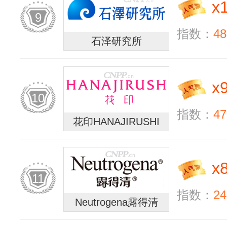
x
9
指数：
48
石泽研究所
x
10
指数：
47
花印HANAJIRUSHI
x
11
指数：
24
Neutrogena露得清