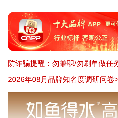
防诈骗提醒：勿兼职/勿刷单做任务
2026年08月品牌知名度调研问卷>