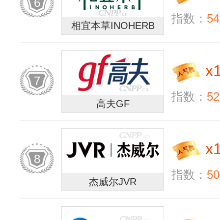
6
指数：
54
相宜本草INOHERB
x
7
指数：
52
高夫GF
x
8
指数：
50
杰威尔JVR