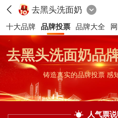
去黑头洗面奶
十大品牌
品牌投票
品牌大全
网
去黑头洗面奶品
铸造真实的品牌投票 感
人气票说