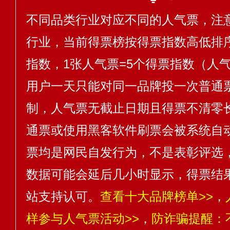
不同品类行业对应不同的人气票，注
行业，当前得票榜按得票指数高低排序
指数，1张人气票=5个得票指数（人气
用户一天只能对同一品牌投一次普通
制，人气票无截止日期且得票不清零
通票或使用黑客软件刷票会被系统自
票均是网民自发行为，不是表彰评选
数据可能会延后几小时显示，得票结
站支持认可。
查看十大品牌榜单>>
，
样参与人气票活动>>
，
防诈骗提醒：