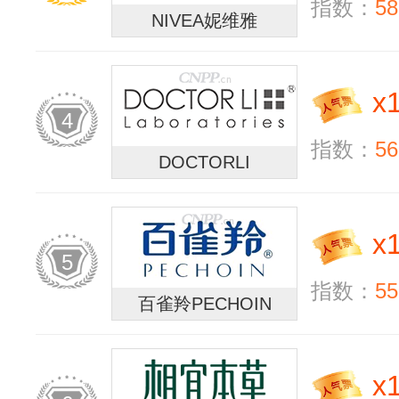
指数：
58
NIVEA妮维雅
x
4
指数：
56
DOCTORLI
x
5
指数：
55
百雀羚PECHOIN
x