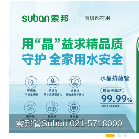
索邦管Suban 021-5718000