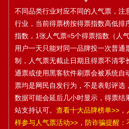
不同品类行业对应不同的人气票，注
行业，当前得票榜按得票指数高低排序
指数，1张人气票=5个得票指数（人气
用户一天只能对同一品牌投一次普通
制，人气票无截止日期且得票不清零
通票或使用黑客软件刷票会被系统自
票均是网民自发行为，不是表彰评选
数据可能会延后几小时显示，得票结
站支持认可。
查看十大品牌榜单>>
，
样参与人气票活动>>
，
防诈骗提醒：