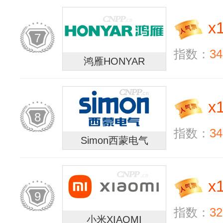
x
7
指数：
34
鸿雁HONYAR
x
8
指数：
34
Simon西蒙电气
x
9
指数：
32
小米XIAOMI