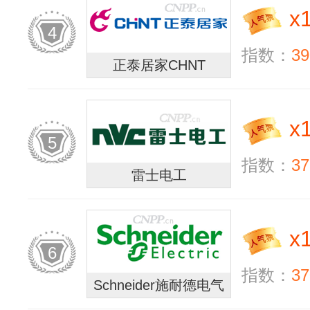
x
4
指数：
39
正泰居家CHNT
x
5
指数：
37
雷士电工
x
6
指数：
37
Schneider施耐德电气