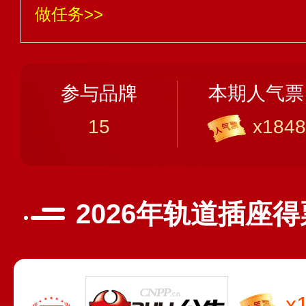
做任务>>
参与品牌
本期人气票
15
x1848
2026年轨道插座
x