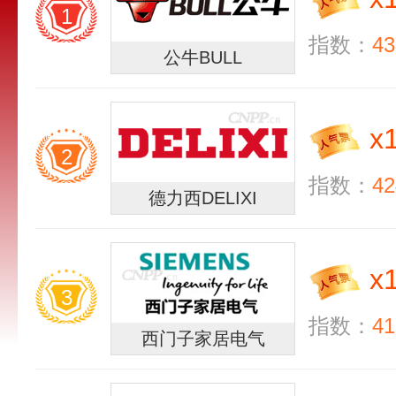
1
指数：
43
公牛BULL
x
2
指数：
42
德力西DELIXI
x
3
指数：
41
西门子家居电气