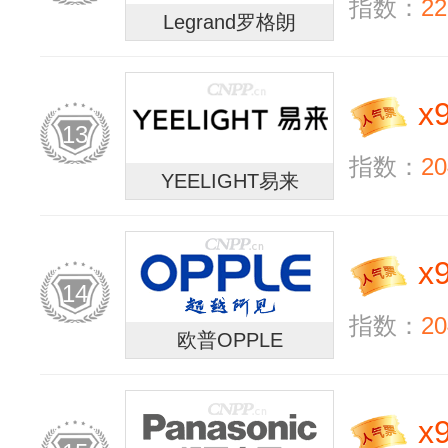
指数：
22
Legrand罗格朗
x
13
指数：
20
YEELIGHT易来
x
14
指数：
20
欧普OPPLE
x