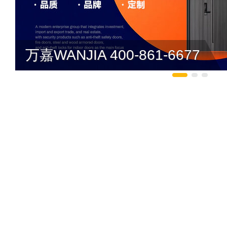
万嘉WANJIA 400-861-6677