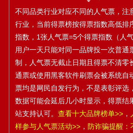
不同品类行业对应不同的人气票，注
行业，当前得票榜按得票指数高低排序
指数，1张人气票=5个得票指数（人气
用户一天只能对同一品牌投一次普通
制，人气票无截止日期且得票不清零
通票或使用黑客软件刷票会被系统自
票均是网民自发行为，不是表彰评选
数据可能会延后几小时显示，得票结
站支持认可。
查看十大品牌榜单>>
，
样参与人气票活动>>
，
防诈骗提醒：