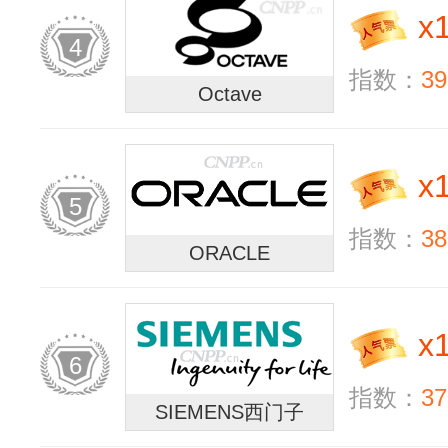
x
4
指数：
39
Octave
x
5
指数：
38
ORACLE
x
6
指数：
37
SIEMENS西门子