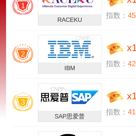
1
指数：
45
RACEKU
x
2
指数：
42
IBM
x
3
指数：
41
SAP思爱普