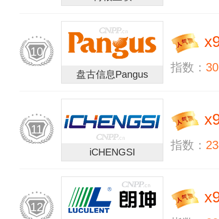
x
10
指数：
30
盘古信息Pangus
x
11
指数：
23
iCHENGSI
x
12