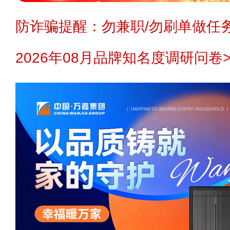
防诈骗提醒：勿兼职/勿刷单做任务
2026年08月品牌知名度调研问卷>