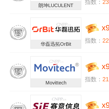
指数：
23
朗坤LUCULENT
x
13
指数：
22
华磊迅拓OrBit
x
14
指数：
21
Movittech
x