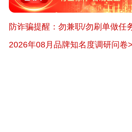
防诈骗提醒：勿兼职/勿刷单做任务
2026年08月品牌知名度调研问卷>