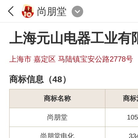
尚朋堂
上海元山电器工业有
上海市 嘉定区 马陆镇宝安公路2778号
商标信息（48）
商标名称
商标
尚朋堂
105
尚朋堂电化
33