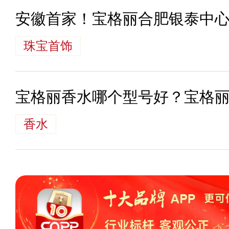
安徽首家！宝格丽合肥银泰中
珠宝首饰
宝格丽香水哪个型号好？宝格
香水