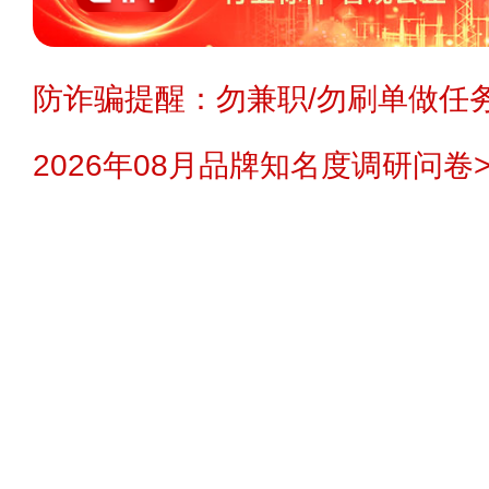
防诈骗提醒：勿兼职/勿刷单做任务
2026年08月品牌知名度调研问卷>