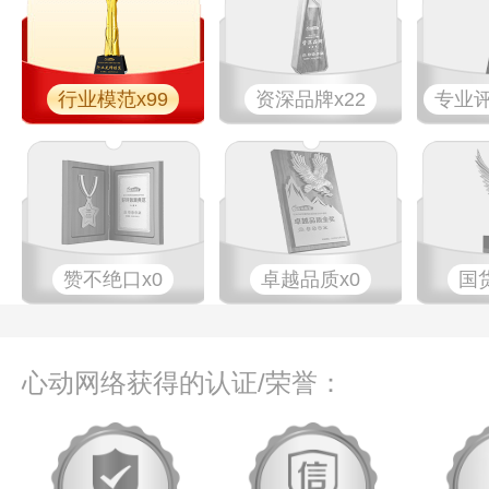
行业模范x99
资深品牌x22
专业​评
赞不绝口x0
卓越品质x0
国
心动网络获得的认证/荣誉：