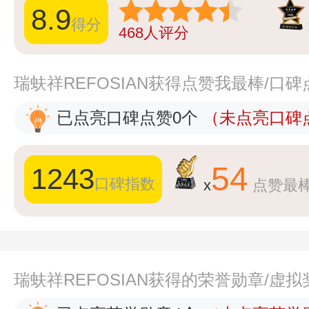
8.9
得分
468
人评分
瑞蚨祥REFOSIAN获得点赞我最棒/口
已点亮口碑点赞0个
（未点亮口碑点
54
1243
口碑指数
x
点赞最
瑞蚨祥REFOSIAN获得的荣誉勋章/虚