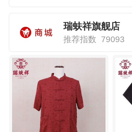
瑞蚨祥旗舰店
推荐指数 79093