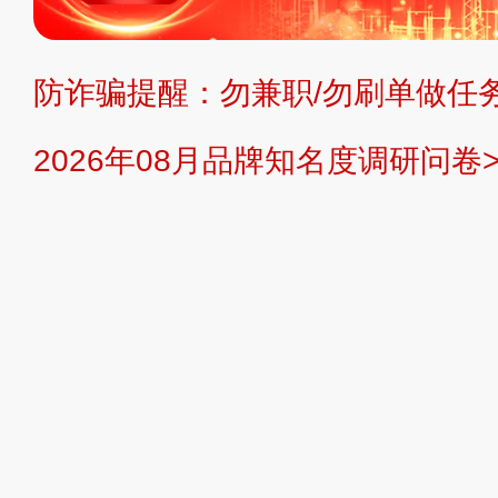
持投资购买的观点或意见，页面信息
防诈骗提醒：勿兼职/勿刷单做任务
提交说明：
快速提交发布>>
提交品
2026年08月品牌知名度调研问卷>