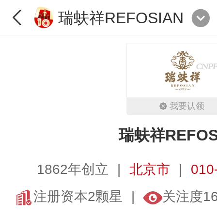
瑞蚨祥REFOSIAN
我要认领
瑞蚨祥REFOS
1862年创立
北京市
010
注册资本2颗星
关注度1