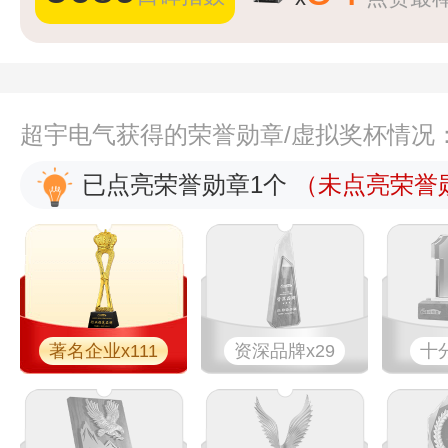
超宇电气获得的荣誉勋章/虚拟奖杯情况
已点亮荣誉勋章1个
（未点亮荣誉勋
著名企业x111
资深品牌x29
十