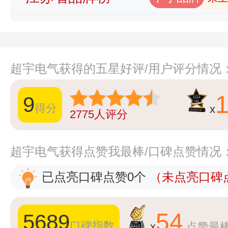
超宇电气获得的五星好评/用户评分情况
9
得分
x
2775
人评分
超宇电气获得点赞我最棒/口碑点赞情况
已点亮口碑点赞0个
（未点亮口碑点
54
5689
口碑指数
x
点赞最