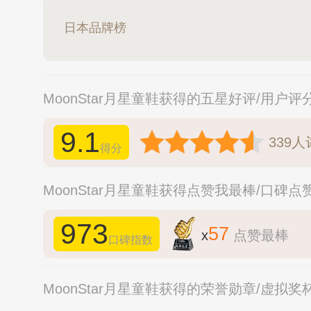
日本品牌榜
MoonStar月星童鞋获得的五星好评/用户评
9.1
339
人
得分
MoonStar月星童鞋获得点赞我最棒/口碑点
973
57
x
点赞最棒
口碑指数
MoonStar月星童鞋获得的荣誉勋章/虚拟奖