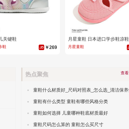
儿关键鞋
步鞋
月星童鞋
￥269
查
热点聚焦
童鞋什么材质好_尺码对照表_怎么选_清洁保养
童鞋有什么类型 童鞋有哪些风格分类
童鞋如何选择 儿童哪种鞋底材质最好
童鞋尺码怎么算的 童鞋怎么买尺寸