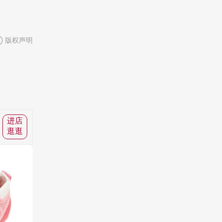
版权声明
进店
逛逛