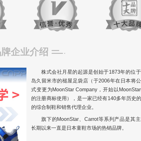
品牌企业介绍
株式会社月星的起源是创始于1873年的位
岛久留米市的槌屋足袋店（于2006年在日本将
式变更为MoonStar Company，开始以MoonSt
的注册商标使用），是一家已经有140多年历史
的综合制鞋和销售代理企业。
旗下的MoonStar、Carrot等系列产品是
长期以来一直是日本童鞋市场的热销品牌。