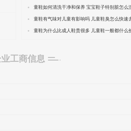
童鞋如何清洗干净和保养 宝宝鞋子特别脏怎么
童鞋有气味对儿童有影响吗 儿童鞋臭怎么快速
童鞋为什么比成人鞋贵很多 儿童鞋一般都什么
企业工商信息