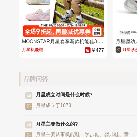
MOONSTAR月星春季新款机能鞋3-8岁宝宝稳步鞋Hi系运动鞋男女童鞋
月星婴幼
月星机能鞋
榜
月星学
￥477
品牌问答
月星成立时间是什么时候?
月星成立于1873
月星主要做什么的?
月星主要从事机能鞋、学步鞋、婴儿鞋、童