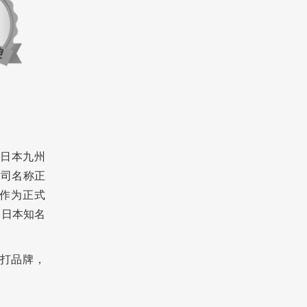
于日本九州
公司名称正
ar作为正式
的日本知名
其主打品牌，