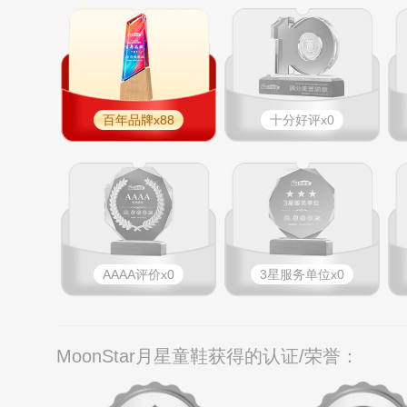
百年品牌x88
十分好评x0
AAAA评价x0
3星服务单位x0
MoonStar月星童鞋获得的认证/荣誉：