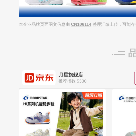
本企业品牌页面图文信息由
CN106114
整理汇编上传，可能存
月星旗舰店
推荐指数 5330