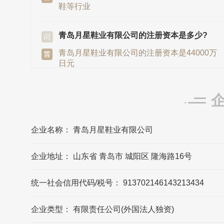
鞋等行业
青岛月星鞋业有限公司的注册资本是多少?
青岛月星鞋业有限公司的注册资本是44000万
日元
月星发源地/总部是在哪里?
月星发源地/总部在日本
企业名称： 青岛月星鞋业有限公司
青岛月星鞋业有限公司的法定代表人是?
企业地址： 山东省 青岛市 城阳区 隆海路16号
青岛月星鞋业有限公司的法定代表人是市丸
和幸
统一社会信用代码/税号： 913702146143213434
月星的联系方式?
企业类型： 有限责任公司(外国法人独资)
月星官网公布的联系方式是021-61431282，