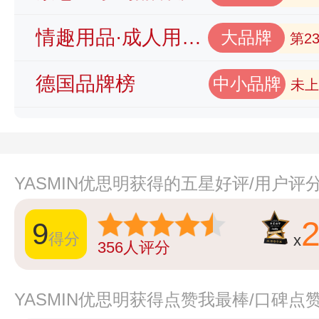
情趣用品·成人用品品牌榜
大品牌
第2
德国品牌榜
中小品牌
未上
YASMIN优思明获得的五星好评/用户评
9
得分
x
356
人评分
YASMIN优思明获得点赞我最棒/口碑点