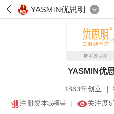
YASMIN优思明
我要认领
YASMIN优
1863年创立
注册资本5颗星
关注度5