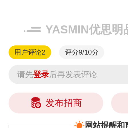
计兼...
YASMIN优思
用户评论
2
评分9/10分
请先
登录
后再发表评论
发布招商
网站提醒和