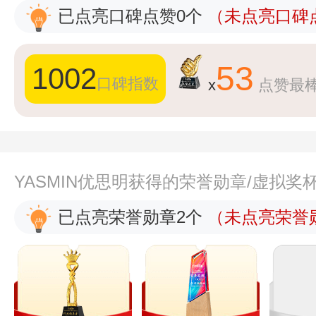
已点亮口碑点赞0个
（未点亮口碑点
53
1002
口碑指数
x
点赞最
YASMIN优思明获得的荣誉勋章/虚拟奖
已点亮荣誉勋章2个
（未点亮荣誉勋