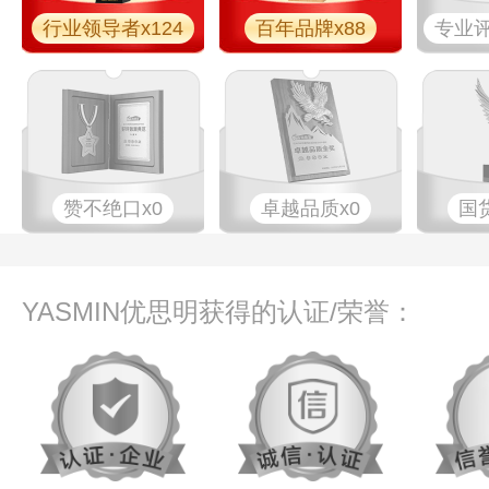
行业领导者x124
百年品牌x88
专业​评
赞不绝口x0
卓越品质x0
国
YASMIN优思明获得的认证/荣誉：