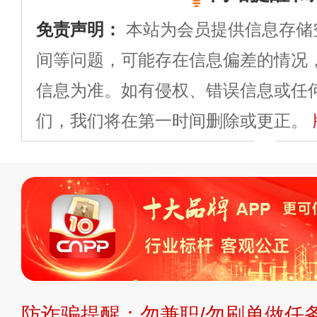
免责声明：
本站为会员提供信息存储
间等问题，可能存在信息偏差的情况
信息为准。如有侵权、错误信息或任
们，我们将在第一时间删除或更正。
申请删除>>
平台自有内容（文字、
标、LOGO 等）知识产权归本站所
复制、转载、商用。本站不生产产品
不代理、不招商、不提供中介服务。
持投资购买的观点或意见，页面信息
防诈骗提醒：勿兼职/勿刷单做任务