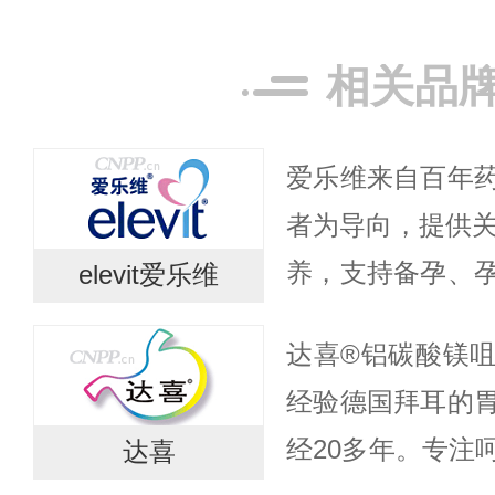
相关品
爱乐维来自百年
者为导向，提供关
养，支持备孕、
elevit爱乐维
养需求。爱乐维
达喜®铝碳酸镁
乳期妇女对维生
经验德国拜耳的
外需求...
经20多年。专注
达喜