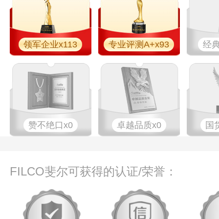
领军企业x113
专业评测A+x93
经典
赞不绝口x0
卓越品质x0
国
FILCO斐尔可获得的认证/荣誉：