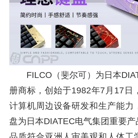
FILCO（斐尔可）为日本DI
册商标，创始于1982年7月17
计算机周边设备研发和生产能力，
盘为
日本DIATEC电气
集团重要产
品质符合亚洲人审美观和人体工学