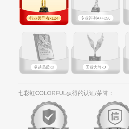
行业领导者x124
专业​评测A++x56
卓越品质x0
国货大牌x0
七彩虹COLORFUL获得的认证/荣誉：