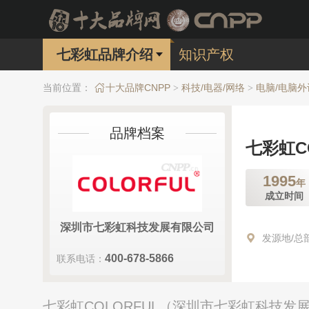
七彩虹品牌介绍
知识产权
当前位置：
十大品牌CNPP
科技/电器/网络
电脑/电脑外
>
>
品牌档案
七彩虹C
1995
年
成立时间
深圳市七彩虹科技发展有限公司
发源地/总
400-678-5866
联系电话：
七彩虹COLORFUL（深圳市七彩虹科技发