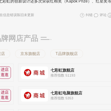
虹的创新设计还多次荣获红棉奖（Kapok Prize）、红星奖
在信息错误陈旧未更新
纠错
评论
品牌网店产品
营店
京东旗舰店
T品牌旗舰店
进店
七彩虹旗舰店
逛逛
推荐指数 51193
进店
七彩虹电脑旗舰店
逛逛
推荐指数 5353