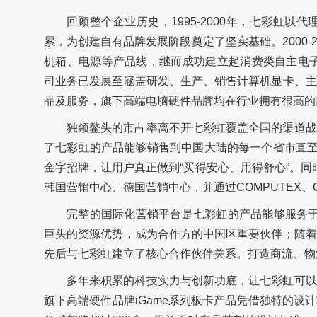
回顾整个企业历史，1995-2000年，七彩虹
累，为创建自有品牌发展阶段奠定了坚实基础。2000-2
机箱、电源等产品线，继而成功建立起消费类自主电子产品
司业务已发展至涵盖研发、生产、销售计算机显卡、主
品及服务，旗下高端电脑硬件品牌均在行业拥有很高的
独领鳌头的市占率离不开七彩虹覆盖全国的渠道战
了七彩虹的产品能够销售到中国大陆的每一个省市直至
金字招牌，让用户真正做到“买得安心、用得舒心”。同时
韩国营销中心、德国营销中心，并通过COMPUTEX、
完整的国际化营销平台是七彩虹的产品能够服务于全球
巨头的资源优势，成为合作方的中国区重要伙伴；随着
先后与七彩虹建立了核心合作伙伴关系。打造商流、物
多年来积累的科技实力与创新功底，让七彩虹可以
旗下高端硬件品牌iGame系列板卡产品凭借独特的