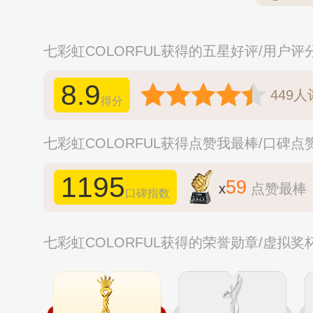
七彩虹COLORFUL获得的五星好评/用户评
8.9
449
人
得分
七彩虹COLORFUL获得点赞我最棒/口碑点
1195
59
x
点赞最棒
口碑指数
七彩虹COLORFUL获得的荣誉勋章/虚拟奖