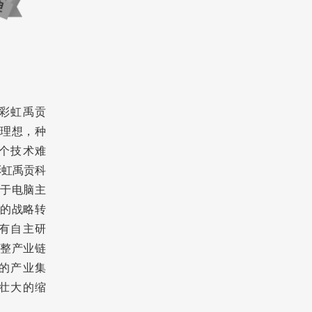
七彩虹禹贡
理想，种
个技术难
彩虹禹贡科
于电脑主
的战略转
有自主研
整产业链
的产业集
壮大的缩