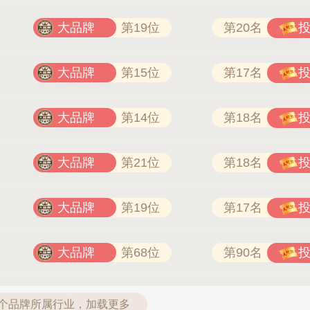
大品牌
第19位
第20名
大品牌
第15位
第17名
大品牌
第14位
第18名
大品牌
第21位
第18名
大品牌
第19位
第17名
大品牌
第68位
第90名
9个品牌所属行业，加载更多