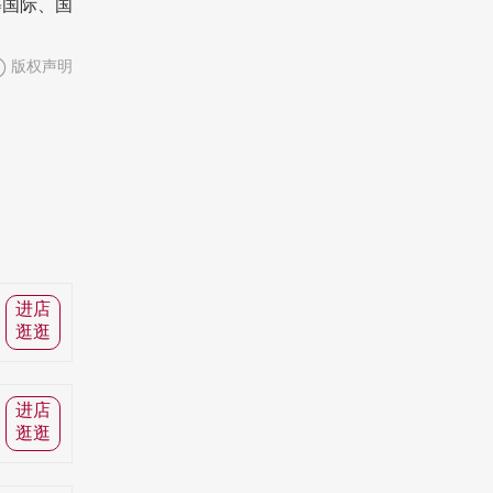
等国际、国
版权声明
进店
逛逛
进店
逛逛