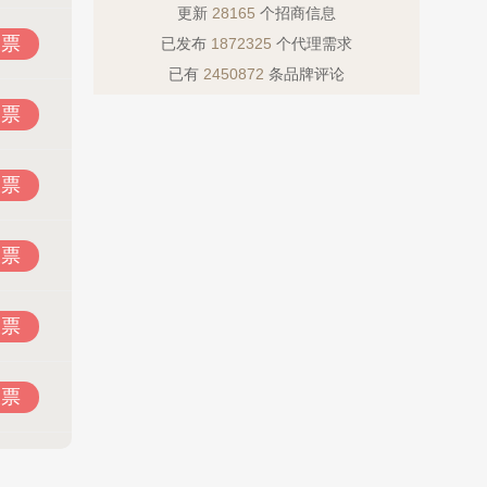
更新
28165
个招商信息
投票
已发布
1872325
个代理需求
已有
2450872
条品牌评论
投票
投票
投票
投票
投票