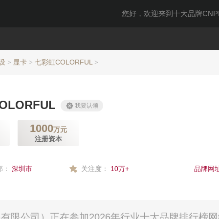
您好，欢迎来到十大品牌CNPP
设
显卡
七彩虹COLORFUL
>
>
>
OLORFUL
我要认领
1000
万元
注册资本
部：
深圳市
关注度：
10万+
品牌网址
展有限公司）正在参加2026年行业十大品牌排行榜