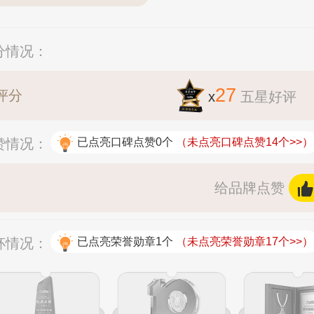
分情况：
27
评分
x
五星好评
赞情况：
已点亮口碑点赞0个
（未点亮口碑点赞14个>>）
给品牌点赞
杯情况：
已点亮荣誉勋章1个
（未点亮荣誉勋章17个>>）