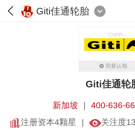
Giti佳通轮胎
我要认领
Giti佳通轮
新加坡
400-636-6
注册资本4颗星
关注度1