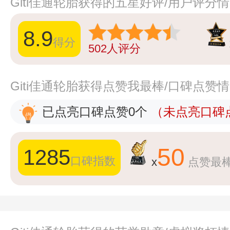
Giti佳通轮胎获得的五星好评/用户评分
8.9
得分
502
人评分
Giti佳通轮胎获得点赞我最棒/口碑点赞
已点亮口碑点赞0个
（未点亮口碑点
50
1285
口碑指数
x
点赞最