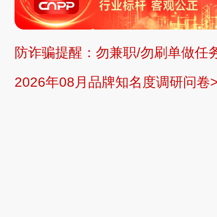
不代理、不招商、不提供中介服务。
持投资购买的观点或意见，页面信息
防诈骗提醒：勿兼职/勿刷单做任务
提交说明：
快速提交发布>>
提交品
2026年08月品牌知名度调研问卷>