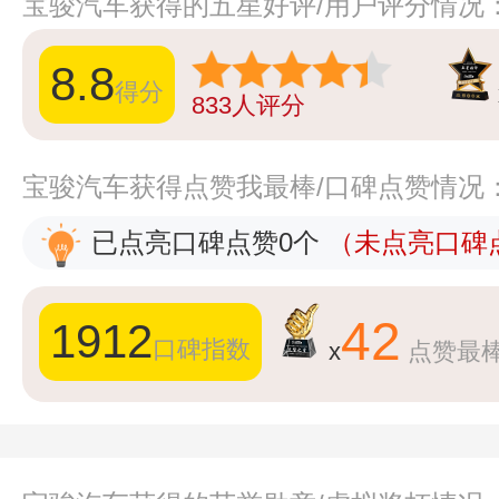
宝骏汽车获得的五星好评/用户评分情况
8.8
得分
833
人评分
宝骏汽车获得点赞我最棒/口碑点赞情况
已点亮口碑点赞0个
（未点亮口碑点
42
1912
口碑指数
x
点赞最