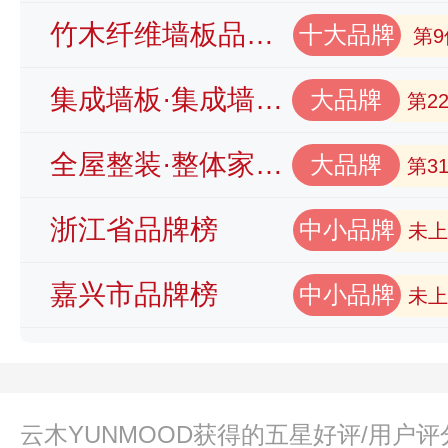
竹木纤维墙板品牌榜
十大品牌
第9
集成墙板·集成墙面品牌榜
大品牌
第2
全屋整装·整体家装品牌榜
大品牌
第3
浙江省品牌榜
中小品牌
未上
嘉兴市品牌榜
中小品牌
未上
云木YUNMOOD获得的五星好评/用户