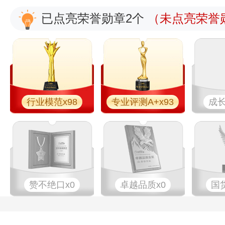
已点亮荣誉勋章2个
（未点亮荣誉勋
行业模范x98
专业评测A+x93
成长
赞不绝口x0
卓越品质x0
国