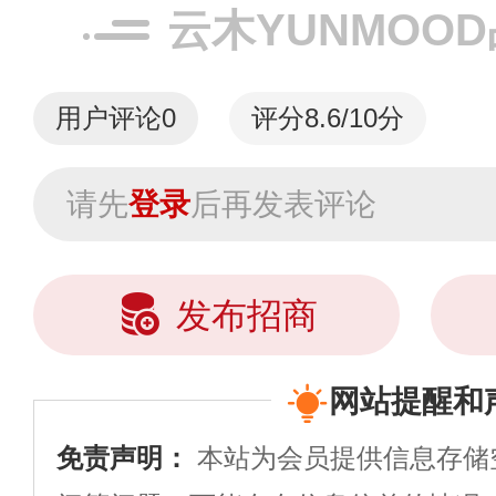
上海、杭州、宁波2
云木YUNMOO
用户评论
0
评分8.6/10分
请先
登录
后再发表评论
发布招商
网站提醒和
免责声明：
本站为会员提供信息存储