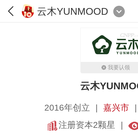
云木YUNMOOD
我要认领
云木YUNMO
2016年创立
嘉兴市
注册资本2颗星