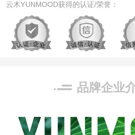
云木YUNMOOD获得的认证/荣誉：
品牌企业