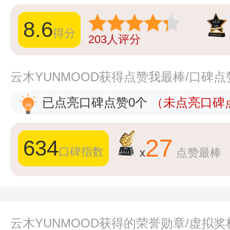
8.6
得分
203
人评分
云木YUNMOOD获得点赞我最棒/口碑
已点亮口碑点赞0个
（未点亮口碑点
27
634
口碑指数
x
点赞最棒
云木YUNMOOD获得的荣誉勋章/虚拟