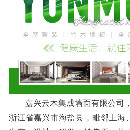
嘉兴云木集成墙面有限公司，
浙江省嘉兴市海盐县，毗邻上海