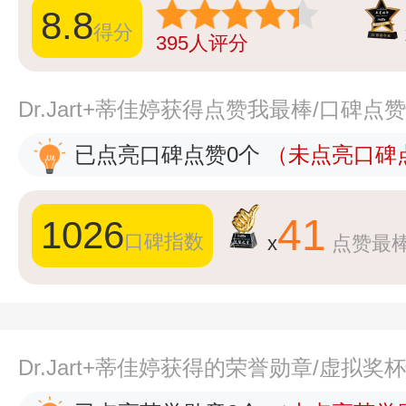
8.8
得分
395
人评分
Dr.Jart+蒂佳婷获得点赞我最棒/口碑点
已点亮口碑点赞0个
（未点亮口碑点
41
1026
口碑指数
x
点赞最
Dr.Jart+蒂佳婷获得的荣誉勋章/虚拟奖