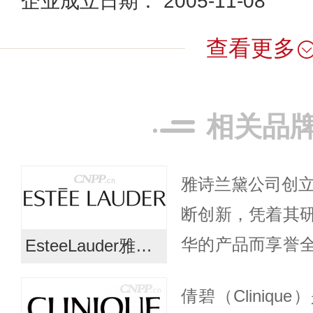
企业成立日期： 2005-11-08
查看更多
相关品
雅诗兰黛公司创立
断创新，凭着其
华的产品而享誉
EsteeLauder雅诗兰黛
一贯严格的产品
倩碧（Cliniq
秉承高水准的保证