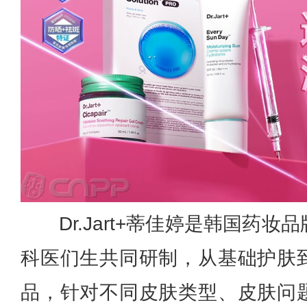
Dr.Jart+蒂佳婷是韩国药
科医们生共同研制，从基础护肤
品，针对不同皮肤类型、皮肤问