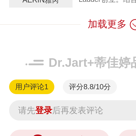
颇具女性化的奢
加载更多
忆，为现代女性呈现
Dr.Jart+蒂佳
用户评论
1
评分8.8/10分
请先
登录
后再发表评论