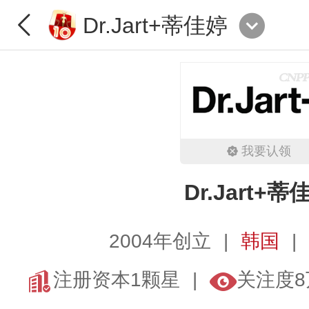
Dr.Jart+蒂佳婷
我要认领
Dr.Jart+蒂
2004年创立
韩国
注册资本1颗星
关注度8