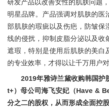
研发产品以改善女性的肌肤问题，是
明星品牌。产品强调对肌肤的医
部肌肤的瑕疵以及伤疤，防皱保
线的侵扰，抑制皮脂分泌以及收
遮瑕，特别是使用后肌肤的美白
的专业效率，才得以让千万用户对Dr.
2019年雅诗兰黛收购韩国护肤
t+）母公司海飞安妃（Have & Be 
分之二的股权，从而形成全面控