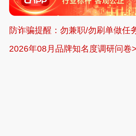
持投资购买的观点或意见，页面信息
防诈骗提醒：勿兼职/勿刷单做任务
提交说明：
快速提交发布>>
提交品
2026年08月品牌知名度调研问卷>