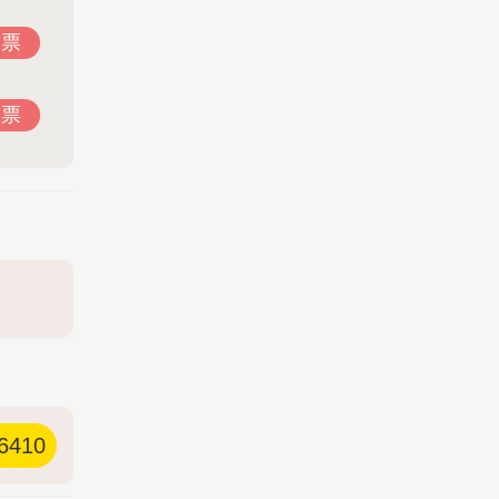
投票
投票
6410