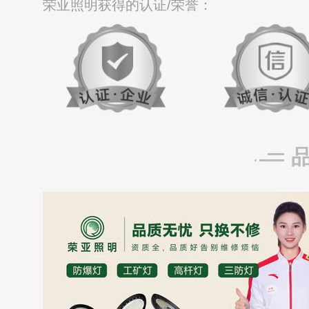
荣亚照明获得的认证/荣誉：