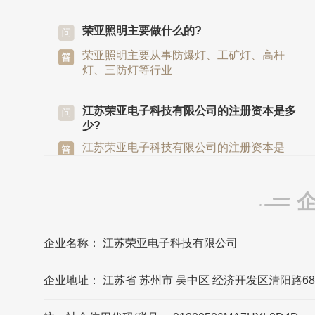
荣亚照明主要做什么的?
荣亚照明主要从事防爆灯、工矿灯、高杆
灯、三防灯等行业
江苏荣亚电子科技有限公司的注册资本是多
少?
江苏荣亚电子科技有限公司的注册资本是
6000万元
荣亚照明发源地/总部是在哪里?
荣亚照明发源地/总部在江苏省苏州市
企业名称： 江苏荣亚电子科技有限公司
江苏荣亚电子科技有限公司的法定代表人是?
企业地址： 江苏省 苏州市 吴中区 经济开发区清阳路6
江苏荣亚电子科技有限公司的法定代表人是
张明