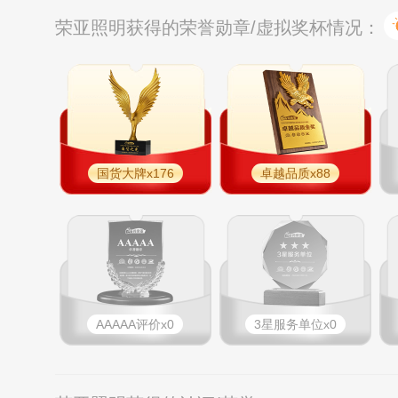
荣亚照明获得的荣誉勋章/虚拟奖杯情况：
国货大牌x176
卓越品质x88
AAAAA评价x0
3星服务单位x0