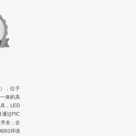
），位于
一体的高
具，LED
通过PIC
质齐全，企
4001环境