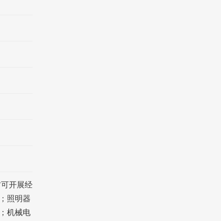
方可开展经
；照明器
；机械电