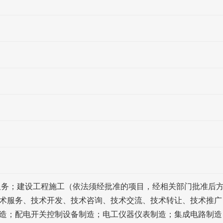
服务；建设工程施工（依法须经批准的项目，经相关部门批准后
术服务、技术开发、技术咨询、技术交流、技术转让、技术推广
造；配电开关控制设备制造；电工仪器仪表制造；集成电路制造