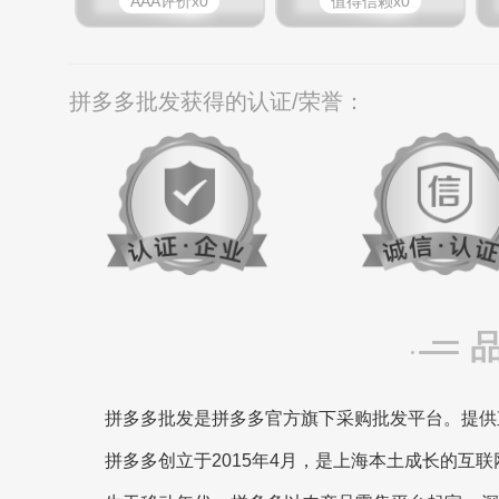
AAA评价x0
值得信赖x0
拼多多批发获得的认证/荣誉：
拼多多批发是拼多多官方旗下采购批发平台。提供
拼多多创立于2015年4月，是上海本土成长的互联