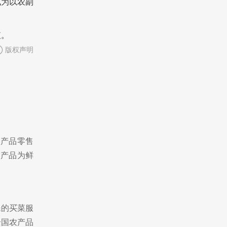
成为以农副
值。
版权声明
农产品零售
副产品为鲜
民的买菜服
全国农产品