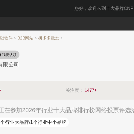
您好，欢迎来到十大品牌CNPP
基础软件
B2B网站
拼多多批发
>
>
>
我要认领
有限公司
>
关注度：
1477+
在参加2026年行业十大品牌排行榜网络投票评选
1个行业大品牌/1个行业中小品牌