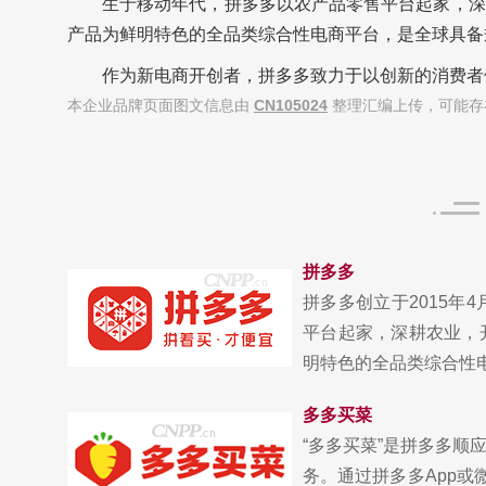
生于移动年代，拼多多以农产品零售平台起家，深
产品为鲜明特色的全品类综合性电商平台，是全球具备
作为新电商开创者，拼多多致力于以创新的消费者体
本企业品牌页面图文信息由
CN105024
整理汇编上传，可能存
拼多多
拼多多创立于2015
平台起家，深耕农业，
明特色的全品类综合性电商
多多买菜
“多多买菜”是拼多多
务。通过拼多多App或