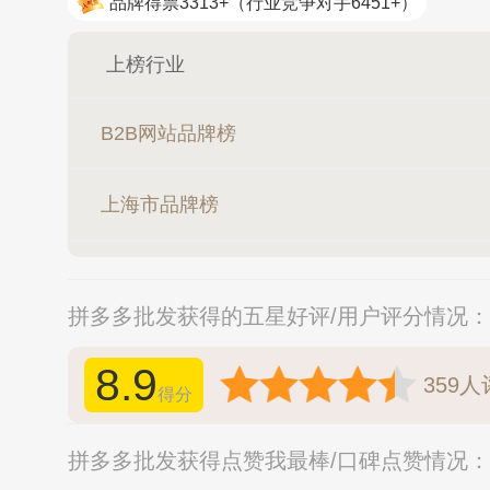
品牌得票3313+
（行业竞争对手6451+）
上榜行业
B2B网站品牌榜
上海市品牌榜
拼多多批发获得的五星好评/用户评分情况：
8.9
359
人
得分
拼多多批发获得点赞我最棒/口碑点赞情况：