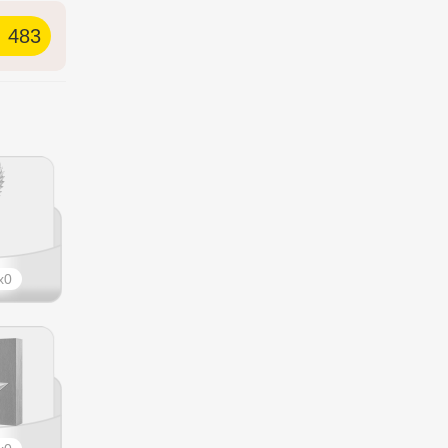
483
0