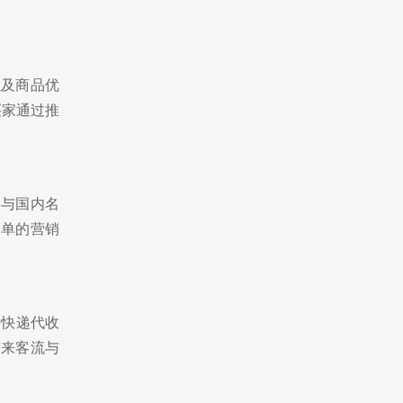
以及商品优
买家通过推
n，与国内名
拼单的营销
将快递代收
带来客流与