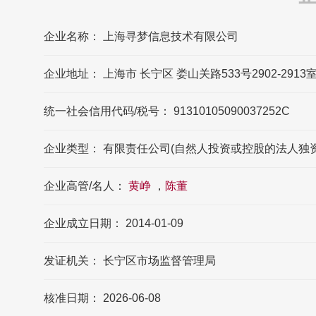
上海寻梦信息技术有限公司的法定代表人是
赵佳臻
企业名称： 上海寻梦信息技术有限公司
上海寻梦信息技术有限公司的企业所在地在
企业地址： 上海市 长宁区 娄山关路533号2902-2913
哪?
上海寻梦信息技术有限公司的企业所在地位
统一社会信用代码/税号： 91310105090037252C
于上海市 长宁区 娄山关路533号2902-2913
室
企业类型： 有限责任公司(自然人投资或控股的法人独资
企业高管/名人：
黄峥
，
陈董
企业成立日期： 2014-01-09
发证机关： 长宁区市场监督管理局
核准日期： 2026-06-08