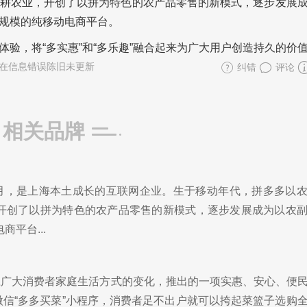
耕农业，开创了以拼为特色的农产品零售的新模式，逐步发展
规模的纯移动电商平台。
验，将“多实惠”和“多乐趣”融合起来为广大用户创造持久的价
在信息错误陈旧未更新
纠错
评论
相关品牌
年4月，是上海本土成长的互联网企业。生于移动年代，拼多多以
开创了以拼为特色的农产品零售的新模式，逐步发展成为以农
平台...
顺应广大消费者家庭生活方式的变化，推出的一项实惠、安心、便
微信“多多买菜”小程序，消费者足不出户就可以挎起菜篮子选购