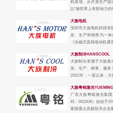
机基地，从开发生产国
以“做世界上有影响力的印
大族电机
深圳市大族电机科技有限
发、生产和销售为一体
《永磁式直线电动机通用.
大族制冷HANSCOOL
大族制冷隶属于大族激光
发、生产、销售、服务
2002年，一直以来，大族.
大族粤铭激光YUEMIN
广东大族粤铭激光集团
码：002008）始创
家级重点高新技术企业集团