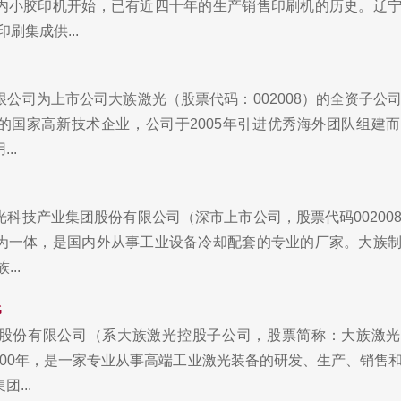
内小胶印机开始，已有近四十年的生产销售印刷机的历史。辽
刷集成供...
公司为上市公司大族激光（股票代码：002008）的全资子公
的国家高新技术企业，公司于2005年引进优秀海外团队组建而
..
科技产业集团股份有限公司（深市上市公司，股票代码00200
为一体，是国内外从事工业设备冷却配套的专业的厂家。大族
..
G
股份有限公司（系大族激光控股子公司，股票简称：大族激光
于2000年，是一家专业从事高端工业激光装备的研发、生产、销售
...