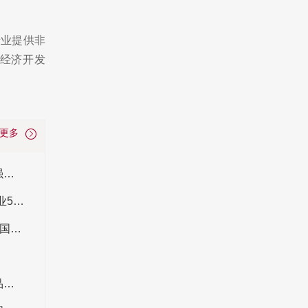
专业提供非
西经济开发
看更多
2024全球新能源500强企业名单 2024世界500强新能源公司排名
2024中国500强能源企业名单 2024中国能源企业500强
2024全国机械设备企业品牌价值排行榜 2024中国机械设备企业排名
新能源装备什么品牌好 CNPP新能源装备十强品牌赋能行业新选择