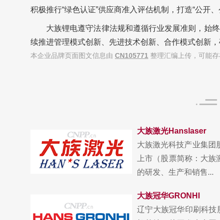
积极推行“绿色认证”供应商准入评估机制，打造“公开
大族锂电遵守法律法规和遵循行业发展准则，始终
续推进管理模式创新、先进技术创新、合作模式创新，
本企业品牌页面图文信息由
CN105771
整理汇编上传，可能存
大族激光Hanslaser
大族激光科技产业集团股
上市（股票简称：大族激
的研发、生产和销售...
大族冠华GRONHI
辽宁大族冠华印刷科技