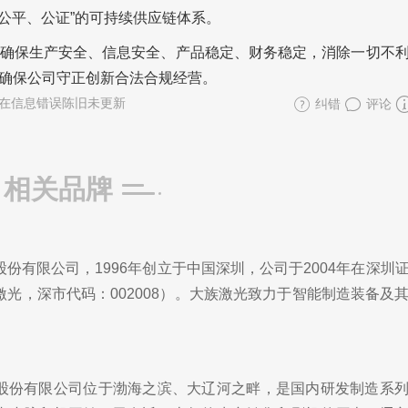
、公平、公证”的可持续供应链体系。
确保生产安全、信息安全、产品稳定、财务稳定，消除一切不
确保公司守正创新合法合规经营。
在信息错误陈旧未更新
纠错
评论
相关品牌
份有限公司，1996年创立于中国深圳，公司于2004年在深圳
光，深市代码：002008）。大族激光致力于智能制造装备及
股份有限公司位于渤海之滨、大辽河之畔，是国内研发制造系