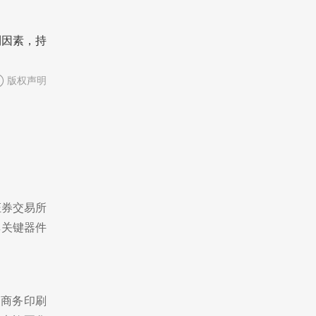
利因素，持
版权声明
证券交易所
其关键器件
列商务印刷