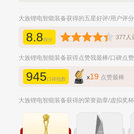
大族锂电智能装备获得的五星好评/用户评
8.8
377
人
得分
大族锂电智能装备获得点赞我最棒/口碑点
945
19
x
点赞最棒
口碑指数
大族锂电智能装备获得的荣誉勋章/虚拟奖