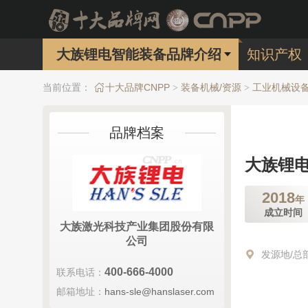
大族锂电智能装备品牌介绍
知识产权
当前位置：
十大品牌CNPP
装备机械/资源
工业机械设
>
>
品牌档案
大族锂
2018
年
成立时间
大族激光科技产业集团股份有限
公司
发源地/总
400-666-4000
联系电话：
邮箱地址：
hans-sle@hanslaser.com