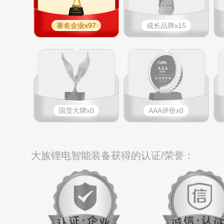
著名企业x97
成长品牌x15
国货大牌x0
AAA评价x0
大族锂电智能装备获得的认证/荣誉：