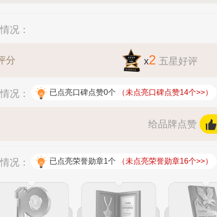
分情况：
2
评分
x
五星好评
赞情况：
已点亮口碑点赞0个
（未点亮口碑点赞14个>>）
给品牌点赞
杯情况：
已点亮荣誉勋章1个
（未点亮荣誉勋章16个>>）