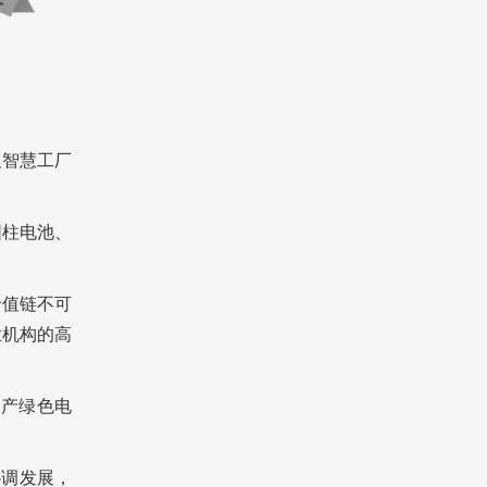
及智慧工厂
圆柱电池、
价值链不可
业机构的高
生产绿色电
协调发展，