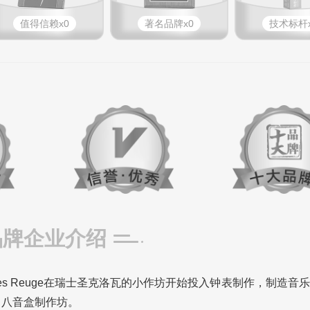
值得信赖x0
著名品牌x0
技术标杆x
品牌企业介绍
les Reuge在瑞士圣克洛瓦的小作坊开始投入钟表制作，制造音乐
立了八音盒制作坊。