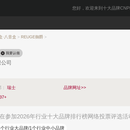
您好，欢迎来到十大品牌CNPP
盒·八音盒
REUGE御爵
>
>
我要认领
限公司
部：
瑞士
品牌网址>>
97+
正在参加2026年行业十大品牌排行榜网络投票评选活
1个行业大品牌/1个行业中小品牌