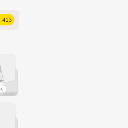
413
0