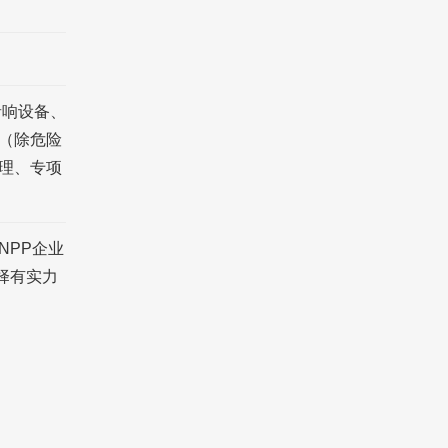
音响设备、
（除危险
理、专项
NPP企业
择有实力