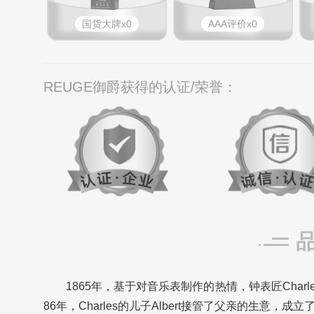
国货大牌x0
AAA评价x0
REUGE御爵获得的认证/荣誉：
1865年，基于对音乐表制作的热情，钟表匠Char
86年，Charles的儿子Albert接管了父亲的生意，成