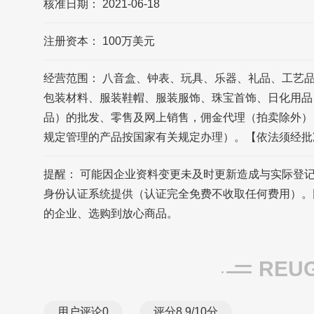
核准日期： 2021-06-18
注册资本： 100万美元
经营范围： 八音盒、钟表、玩具、乐器、礼品、工艺
包装材料、服装鞋帽、服装服饰、珠宝首饰、日化用品
品）的批发、零售及网上销售，佣金代理（拍卖除外）
规定管理的产品按国家有关规定办理）。【依法须经批
提醒： 可能因企业资料变更未及时更新造成与实际登
身份认证系统提供（认证完全免费不收取任何费用）。
的企业、选购到放心商品。
REU
用户评论
0
评分8.9/10分