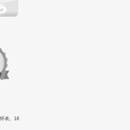
0
怀表。18