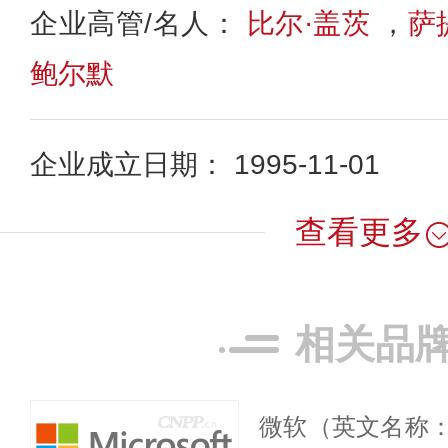
企业高管/名人：
比尔·盖茨
，
萨
鲍尔默
企业成立日期： 1995-11-01
查看更多
相关品
微软（英文名称：M