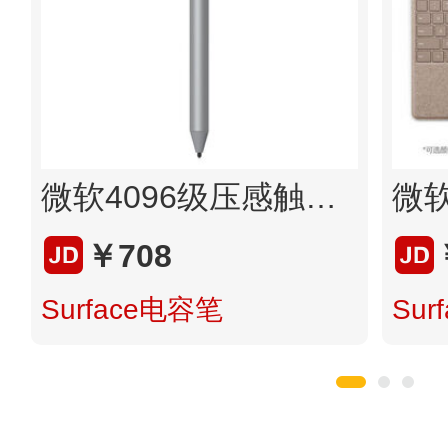
微软4096级压感触控笔
￥708
Surface电容笔
Su