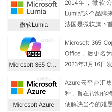
2014年，微软公司
发售。随后又相继
Lumia”这个品
法国是微软旗下
微软Lumia
该公司已把自己在Fa
Microsoft 365 
其他社交网的帐...
Office，后更名为
2023年3月16
Microsoft 365 Copilot
整合大型语言模型（L
Azure云平台汇
种，旨在帮助你
便解决当今的难
Microsoft Azure