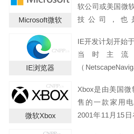
软公司或美国微
技公司，也是世
Microsoft微软
Computer
IE开发计划开始于
导，由比尔·盖茨与
当时主流
（NetscapeNav
IE浏览器
开发适合自己的
Xbox是由美国微
从零开始，因此微软和
售的一款家用电
2001年11月1
微软Xbox
地区的游戏大国日本