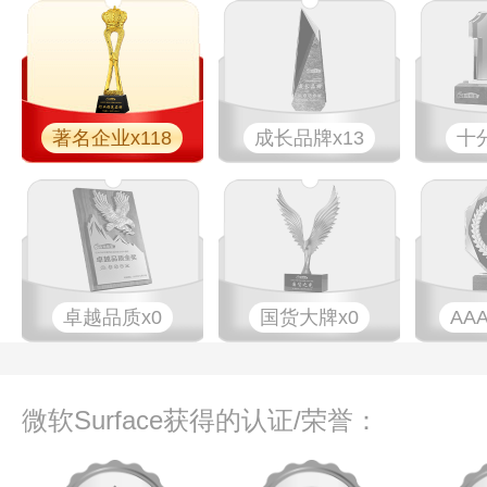
著名企业x118
成长品牌x13
十
卓越品质x0
国货大牌x0
AA
微软Surface获得的认证/荣誉：