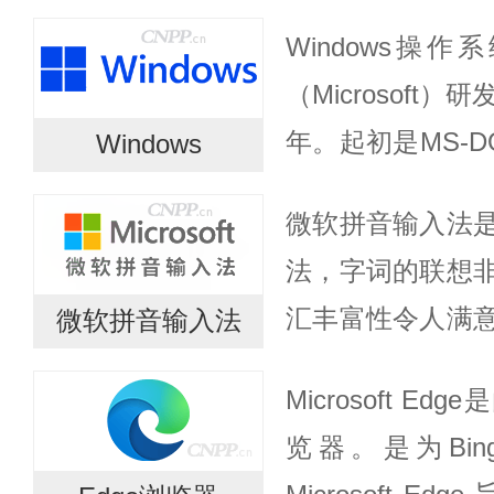
的工具和框架，
Windows操
边缘生成、运行和
（Microsoft
解...
年。起初是MS-
Windows
软对其进行不断
微软拼音输入法
Windows成为了应
法，字词的联想
汇丰富性令人满
微软拼音输入法
于语句的智能型
Microsoft Ed
为汉字的录入方
览器。是为Bi
学习和培训...