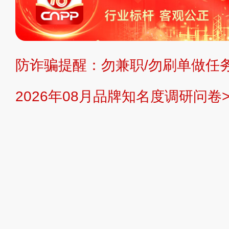
不代理、不招商、不提供中介服务。
持投资购买的观点或意见，页面信息
防诈骗提醒：勿兼职/勿刷单做任务
提交说明：
快速提交发布>>
提交品
2026年08月品牌知名度调研问卷>