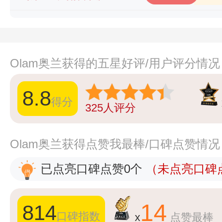
Olam奥兰获得的五星好评/用户评分情况
8.8
得分
325
人评分
Olam奥兰获得点赞我最棒/口碑点赞情况
已点亮口碑点赞0个
（未点亮口碑点
14
814
口碑指数
x
点赞最棒