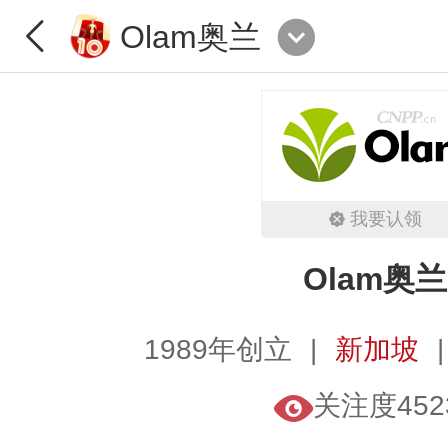
Olam奥兰
我要认领
Olam奥兰
1989年创立
新加坡
关注度452