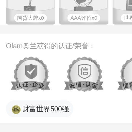
国货大牌x0
AAA评价x0
世
Olam奥兰获得的认证/荣誉：
财富世界500强