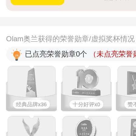
Olam奥兰获得的荣誉勋章/虚拟奖杯情况
已点亮荣誉勋章0个
（未点亮荣誉勋
经典品牌x36
十分好评x0
赞