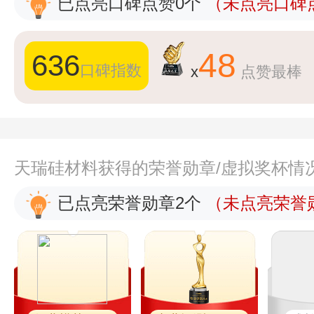
已点亮口碑点赞0个
（未点亮口碑点
48
636
口碑指数
x
点赞最棒
天瑞硅材料获得的荣誉勋章/虚拟奖杯情
已点亮荣誉勋章2个
（未点亮荣誉勋