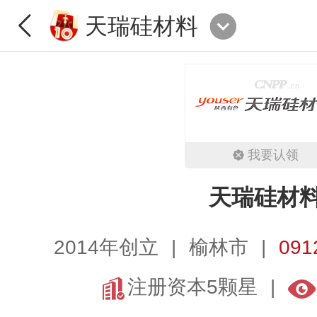
天瑞硅材料
我要认领
天瑞硅材
2014年创立
榆林市
091
注册资本5颗星