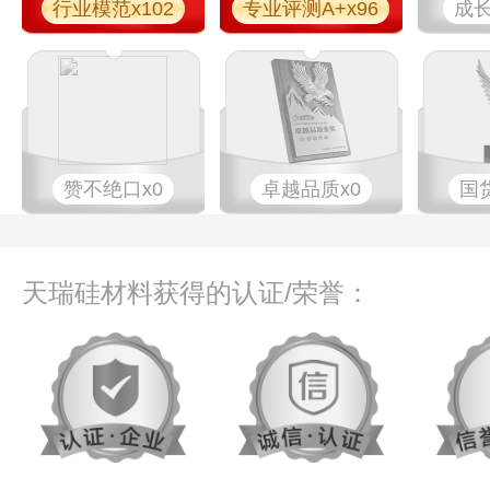
行业模范x102
专业评测A+x96
成长
赞不绝口x0
卓越品质x0
国
天瑞硅材料获得的认证/荣誉：