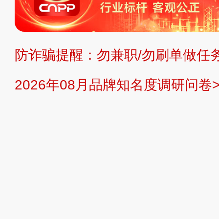
不代理、不招商、不提供中介服务。
持投资购买的观点或意见，页面信息
防诈骗提醒：勿兼职/勿刷单做任务
提交说明：
快速提交发布>>
提交品
2026年08月品牌知名度调研问卷>