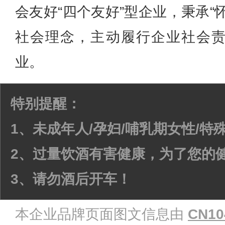
会友好“四个友好”型企业，秉承“
社会理念，主动履行企业社会
业。
特别提醒：
1、未成年人/孕妇/哺乳期女性/
2、过量饮酒有害健康，为了您的
3、请勿酒后开车！
本企业品牌页面图文信息由
CN10