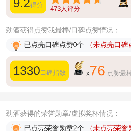
9.2
得分
473
人评分
劲酒获得点赞我最棒/口碑点赞情况：
已点亮口碑点赞0个
（未点亮口碑点
76
1330
口碑指数
x
点赞最
劲酒获得的荣誉勋章/虚拟奖杯情况：
已点亮荣誉勋章2个
（未点亮荣誉勋