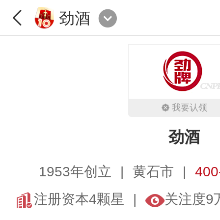
劲酒
我要认领
劲酒
1953年创立
黄石市
400
注册资本4颗星
关注度9