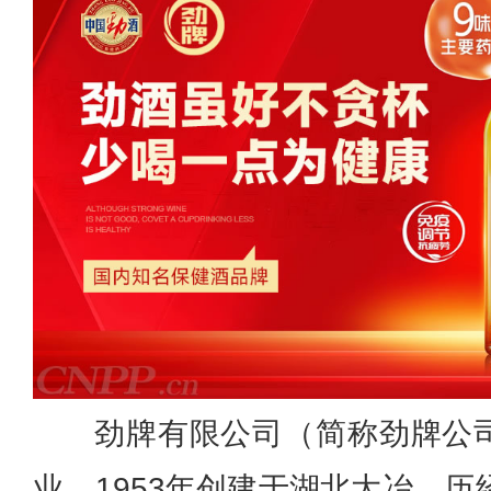
劲牌有限公司（简称劲牌公
业，1953年创建于湖北大冶。历