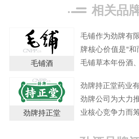
相关品
毛铺作为劲牌有
牌核心价值是“和
毛铺草本年份酒
毛铺酒
铺草本年份酒，
劲牌持正堂药业有
国家发明专利，
劲牌公司为大力
精华，真...
业核心竞争力而
劲牌持正堂
公司以“中药数字
造中药配方颗粒