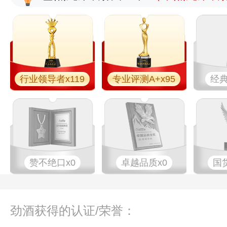
行业领导者x119
专业评测A+x95
经典
赞不绝口x0
卓越品质x0
国
劲酒获得的认证/荣誉：