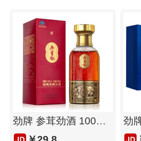
劲牌 参茸劲酒 100ml 单瓶装
￥29.8