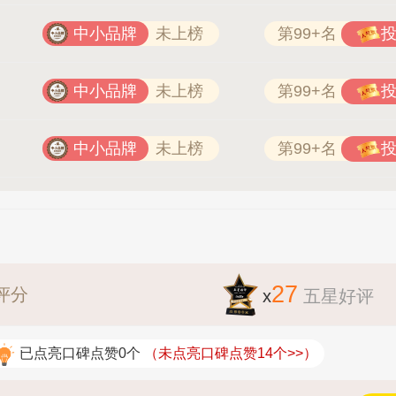
中小品牌
未上榜
第99+名
中小品牌
未上榜
第99+名
中小品牌
未上榜
第99+名
27
评分
x
五星好评
已点亮口碑点赞0个
（未点亮口碑点赞14个>>）