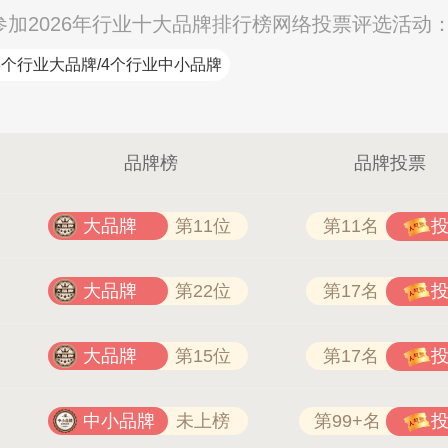
参加2026年行业十大品牌排行榜网络投票评选活动
3个行业大品牌/4个行业中小品牌
品牌榜
品牌投票
大品牌
第11位
第11名
大品牌
第22位
第17名
大品牌
第15位
第17名
中小品牌
未上榜
第99+名