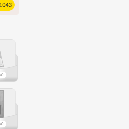
1043
0
0