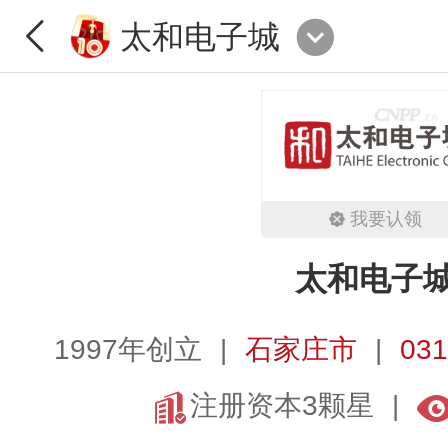
太和电子城
我要认领
太和电子
1997年创立
石家庄市
031
注册资本3颗星