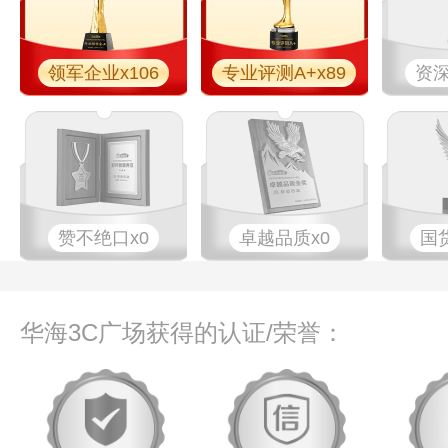
领军企业x106
专业评测A+x89
资深
赞不绝口x0
卓越品质x0
国
华海3C广场获得的认证/荣誉：