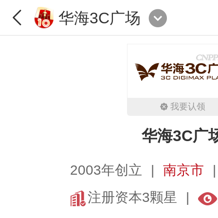
华海3C广场
我要认领
华海3C广
2003年创立
南京市
注册资本3颗星