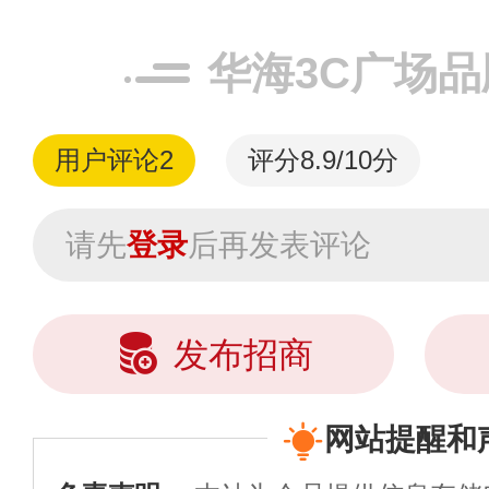
华海3C广场
用户评论
2
评分8.9/10分
请先
登录
后再发表评论
发布招商
网站提醒和