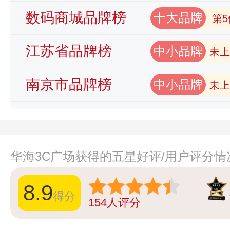
数码商城品牌榜
十大品牌
第5
江苏省品牌榜
中小品牌
未上
南京市品牌榜
中小品牌
未上
华海3C广场获得的五星好评/用户评分情
8.9
得分
154
人评分