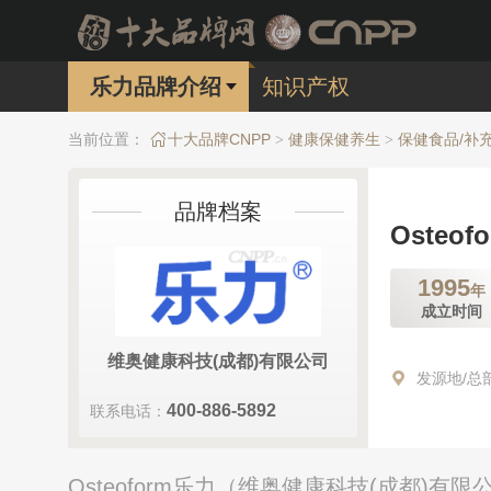
乐力品牌介绍
知识产权
当前位置：
十大品牌CNPP
健康保健养生
保健食品/补
>
>
品牌档案
Osteo
1995
年
成立时间
维奥健康科技(成都)有限公司
发源地/总
400-886-5892
联系电话：
Osteoform乐力（维奥健康科技(成都)