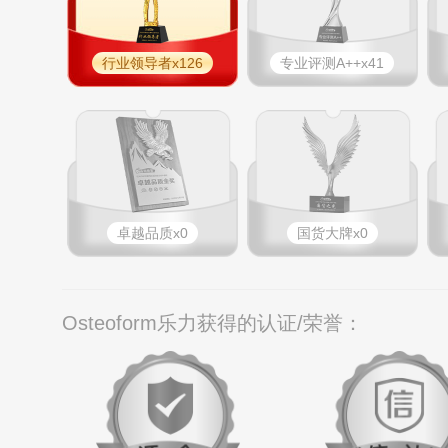
行业领导者x126
专业​评测A++x41
卓越品质x0
国货大牌x0
Osteoform乐力获得的认证/荣誉：