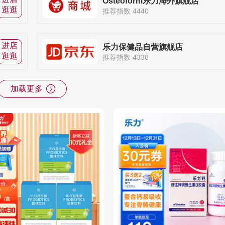
Osteoform乐力海外旗舰店
逛逛
推荐指数 4440
进店
乐力保健品自营旗舰店
逛逛
推荐指数 4338
加载更多