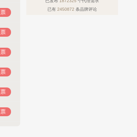
已发布
1872325
个代理需求
已有
2450872
条品牌评论
投票
投票
投票
投票
投票
投票