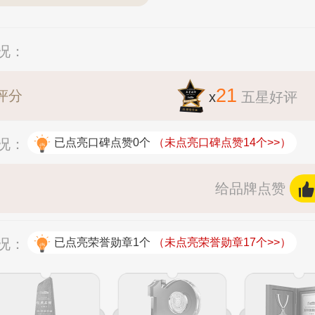
情况：
21
评分
x
五星好评
情况：
已点亮口碑点赞0个
（未点亮口碑点赞14个>>）
给品牌点赞
情况：
已点亮荣誉勋章1个
（未点亮荣誉勋章17个>>）