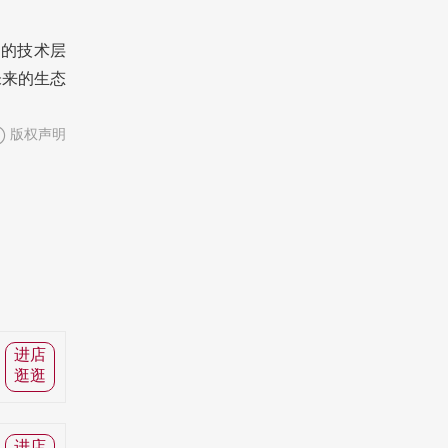
品的技术层
未来的生态
版权声明
进店
逛逛
进店