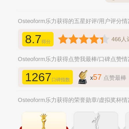
Osteoform乐力获得的五星好评/用户评分
8.7
466
人
得分
Osteoform乐力获得点赞我最棒/口碑点赞
1267
57
x
点赞最棒
口碑指数
Osteoform乐力获得的荣誉勋章/虚拟奖杯