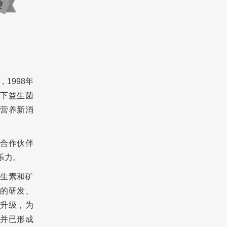
，1998年
下益生菌
营养新消
场合作伙伴
为乐力。
生素和矿
的研发、
升级，为
并已形成