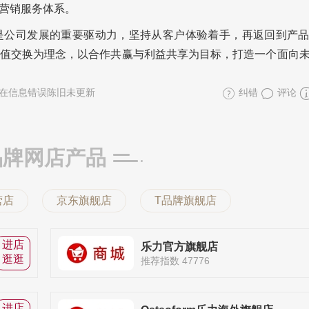
营销服务体系。
是公司发展的重要驱动力，坚持从客户体验着手，再返回到产
值交换为理念，以合作共赢与利益共享为目标，打造一个面向
在信息错误陈旧未更新
纠错
评论
品牌网店产品
营店
京东旗舰店
T品牌旗舰店
进店
乐力官方旗舰店
逛逛
推荐指数 47776
进店