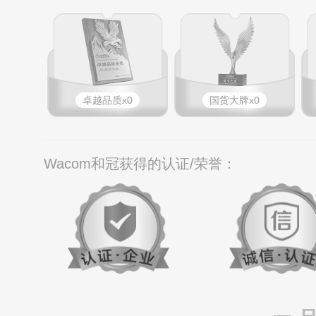
卓越品质x0
国货大牌x0
Wacom和冠获得的认证/荣誉：