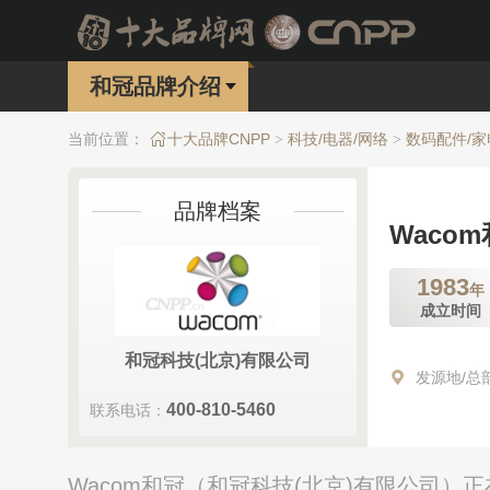
和冠品牌介绍
当前位置：
十大品牌CNPP
科技/电器/网络
数码配件/
>
>
品牌档案
Waco
1983
年
成立时间
和冠科技(北京)有限公司
发源地/总
400-810-5460
联系电话：
Wacom和冠（和冠科技(北京)有限公司）