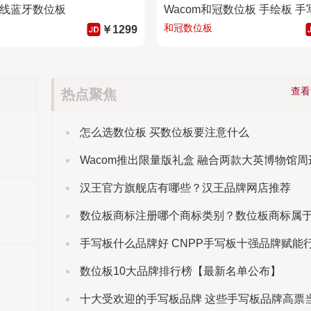
无线蓝牙数位板
和冠数位板
￥1299
查
热点聚焦
怎么选数位板 买数位板要注意什么
Wacom推出限量版礼盒 融合两款大英博物馆周
汉王官方旗舰店有哪些？汉王品牌网店推荐
数位板10大品牌排行榜【最新名单公布】
十大受欢迎的手写板品牌 这些手写板品牌高票