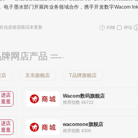
电子墨水部门开展跨业务领域合作，携手开发数字Wacom In
在信息错误陈旧未更新
纠错
评论
品牌网店产品
营店
京东旗舰店
T品牌旗舰店
进店
Wacom数码旗舰店
逛逛
推荐指数 66722
进店
wacomone旗舰店
逛逛
推荐指数 4306