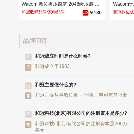
Wacom 数位板压感笔 2048级压感 原装配件 CTL672/472 通用 LP-190
Wacom
和冠数码配件/家电配件
和冠数位板
￥180
品牌问答
和冠成立时间是什么时候?
和冠成立于1983
和冠主要做什么的?
和冠主要从事数位板·手写板、电容笔等行业
和冠科技(北京)有限公司的注册资本是多少?
和冠科技(北京)有限公司的注册资本是200万
美元