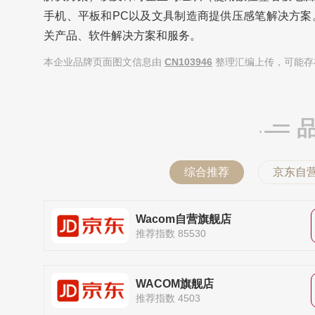
手机、平板和PC以及文具制造商提供压感笔解决方案。
关产品、软件解决方案和服务。
本企业品牌页面图文信息由
CN103946
整理汇编上传，可能存
综合推荐
京东自
Wacom自营旗舰店
推荐指数 85530
WACOM旗舰店
推荐指数 4503