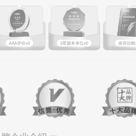
AAA评价x0
3星服务单位x0
值得信赖x