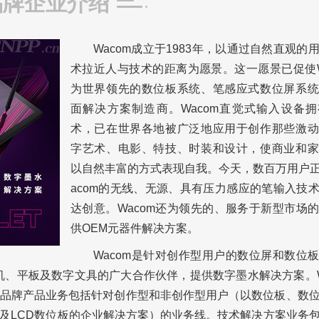
品牌企业介绍
Wacom成立于1983年，以通过自然直观的
术拉近人与技术的距离为愿景。这一愿景已促使W
为世界领先的数位板系统、笔感应式数位屏系统
面解决方案制造商。Wacom直觉式输入设备
术，已在世界各地被广泛地应用于创作那些激动
字艺术、电影、特技、时装和设计，使商业和家
以自然丰富的方式表现自我。今天，数百万用户
acom的无线、无源、具有压力感应的笔输入技
达创意。Wacom还为领先的、服务于新型市场
供OEM元器件解决方案。
Wacom是针对创作型用户的数位屏和数位
机、平板及数字文具的广大合作伙伴，提供数字墨水解决方案。W
品牌产品业务包括针对创作型和非创作型用户（以数位板、数
及LCD数位板的企业解决方案）的业务线。技术解决方案业务