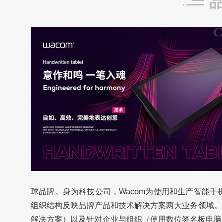
球品牌。身为科技公司，Wacom为使用和生产智能手
组织结构反映品牌产品和技术解决方案两大业务领域。
解决方案）以及针对企业与组织（使用数位签名板电脑