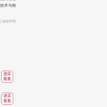
k技术与相
版权声明
进店
逛逛
进店
逛逛