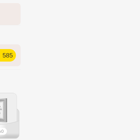
585
0